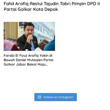
Fahd Arafiq Restui Tajudin Tabri Pimpin DPD II
Partai Golkar Kota Depok
Farabi El Fouz Arafiq Yakin di
Bawah Daniel Mutaqien Partai
Golkar Jabar Bakal Maju
Signifikan
Follow on Instagram