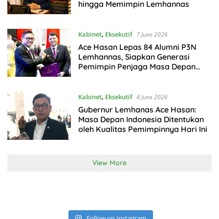
hingga Memimpin Lemhannas
Kabinet
,
Eksekutif
7 June 2026
Ace Hasan Lepas 84 Alumni P3N
Lemhannas, Siapkan Generasi
Pemimpin Penjaga Masa Depan
Indonesia
Kabinet
,
Eksekutif
4 June 2026
Gubernur Lemhanas Ace Hasan:
Masa Depan Indonesia Ditentukan
oleh Kualitas Pemimpinnya Hari Ini
View More
Follow on Instagram