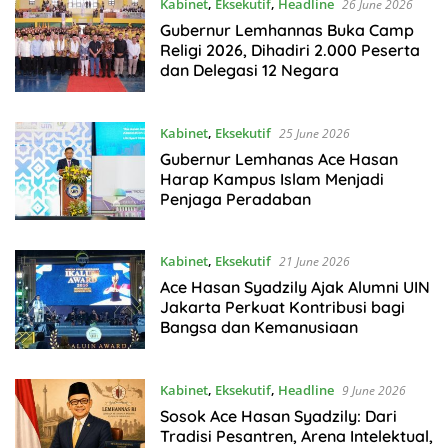
Kabinet
,
Eksekutif
,
Headline
26 June 2026
Gubernur Lemhannas Buka Camp
Religi 2026, Dihadiri 2.000 Peserta
dan Delegasi 12 Negara
Kabinet
,
Eksekutif
25 June 2026
Gubernur Lemhanas Ace Hasan
Harap Kampus Islam Menjadi
Penjaga Peradaban
Kabinet
,
Eksekutif
21 June 2026
Ace Hasan Syadzily Ajak Alumni UIN
Jakarta Perkuat Kontribusi bagi
Bangsa dan Kemanusiaan
Kabinet
,
Eksekutif
,
Headline
9 June 2026
Sosok Ace Hasan Syadzily: Dari
Tradisi Pesantren, Arena Intelektual,