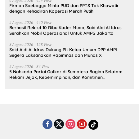
6 August 2026
454 View
Firman Soebagyo Minta PUD dan PPTS Tak Khawatir
dengan Kehadiran Koperasi Merah Putih
5 August 2026
440 View
Berhasil Rekrut 10 Ribu Kader Muda, Said Aldi Al Idrus
Serahkan Mobil Operasional Untuk AMPG Jakarta
3 August 2026
158 View
Said Aldi Al Idrus Dukung Plt Ketua Umum DPP AMPI
Segera Laksanakan Rapimnas dan Munas X
5 August 2026
84 View
5 Nahkoda Partai Golkar di Sumatera Bagian Selatan:
Rekam Jejak, Kepemimpinan, dan Komitmen
Membangun Partai