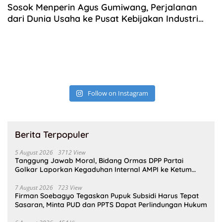
Sosok Menperin Agus Gumiwang, Perjalanan
dari Dunia Usaha ke Pusat Kebijakan Industri
Nasional
Follow on Instagram
Berita Terpopuler
5 August 2026
3712 View
Tanggung Jawab Moral, Bidang Ormas DPP Partai
Golkar Laporkan Kegaduhan Internal AMPI ke Ketum
Bahlil Lahadalia
7 August 2026
723 View
Firman Soebagyo Tegaskan Pupuk Subsidi Harus Tepat
Sasaran, Minta PUD dan PPTS Dapat Perlindungan Hukum