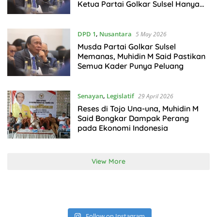
Ketua Partai Golkar Sulsel Hanya
Tersisa 2 Nama
DPD 1
,
Nusantara
5 May 2026
Musda Partai Golkar Sulsel
Memanas, Muhidin M Said Pastikan
Semua Kader Punya Peluang
Senayan
,
Legislatif
29 April 2026
Reses di Tojo Una-una, Muhidin M
Said Bongkar Dampak Perang
pada Ekonomi Indonesia
View More
Follow on Instagram