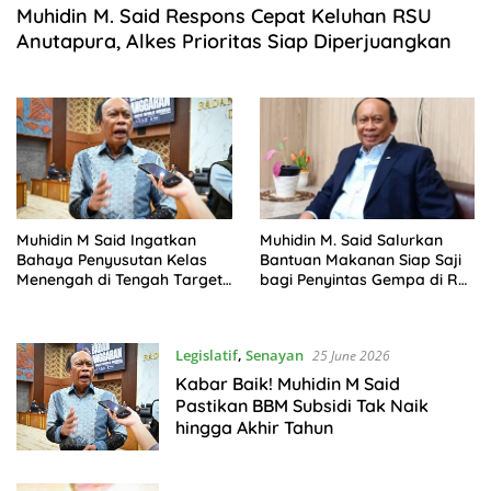
Muhidin M. Said Respons Cepat Keluhan RSU
Anutapura, Alkes Prioritas Siap Diperjuangkan
Muhidin M Said Ingatkan
Muhidin M. Said Salurkan
Bahaya Penyusutan Kelas
Bantuan Makanan Siap Saji
Menengah di Tengah Target
bagi Penyintas Gempa di RS
Kemiskinan 0 Persen
Torabelo Sigi
Legislatif
,
Senayan
25 June 2026
Kabar Baik! Muhidin M Said
Pastikan BBM Subsidi Tak Naik
hingga Akhir Tahun