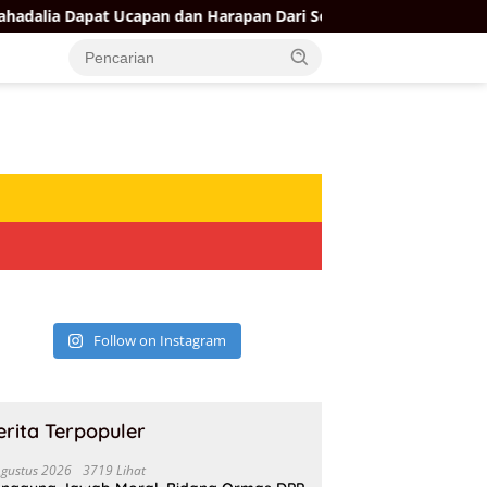
alia Dapat Ucapan dan Harapan Dari Sejumlah Pengurus DPP Part
Follow on Instagram
erita Terpopuler
Agustus 2026
3719 Lihat