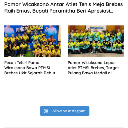
Pamor Wicaksono Antar Atlet Tenis Meja Brebes
Raih Emas, Bupati Paramitha Beri Apresiasi
Khusus
Pecah Telur! Pamor
Pamor Wicaksono Lepas
Wicaksono Bawa PTMSI
Atlet PTMSI Brebes, Target
Brebes Ukir Sejarah Rebut
Pulang Bawa Medali di
Emas Perdana di Kejurprov
Kejurprov Jateng 2026
2026
Follow on Instagram