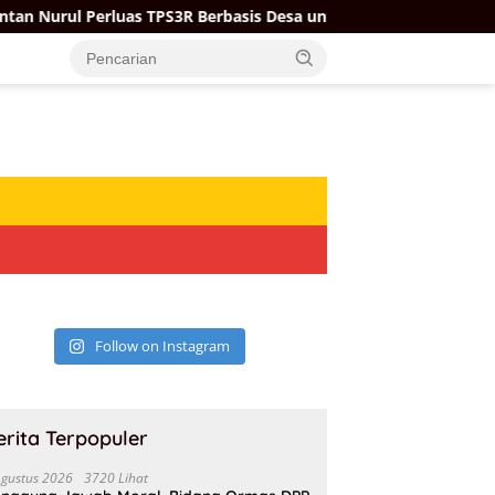
Nurul Perluas TPS3R Berbasis Desa untuk Kurangi Sampah di TPA
Follow on Instagram
erita Terpopuler
Agustus 2026
3720 Lihat