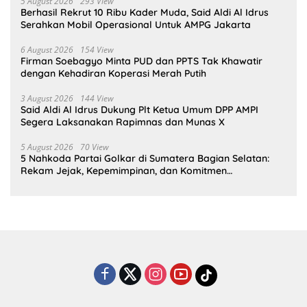
5 August 2026
293 View
Berhasil Rekrut 10 Ribu Kader Muda, Said Aldi Al Idrus
Serahkan Mobil Operasional Untuk AMPG Jakarta
6 August 2026
154 View
Firman Soebagyo Minta PUD dan PPTS Tak Khawatir
dengan Kehadiran Koperasi Merah Putih
3 August 2026
144 View
Said Aldi Al Idrus Dukung Plt Ketua Umum DPP AMPI
Segera Laksanakan Rapimnas dan Munas X
5 August 2026
70 View
5 Nahkoda Partai Golkar di Sumatera Bagian Selatan:
Rekam Jejak, Kepemimpinan, dan Komitmen
Membangun Partai