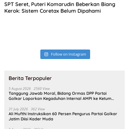
SPT Seret, Puteri Komarudin Beberkan Biang
Kerok: Sistem Coretax Belum Dipahami
Follow on Instagram
Berita Terpopuler
5 August 2026
2560 View
Tanggung Jawab Moral, Bidang Ormas DPP Partai
Golkar Laporkan Kegaduhan Internal AMPI ke Ketum
Bahlil Lahadalia
31 July 2026
362 View
Ali Mufthi Instruksikan 60 Persen Pengurus Partai Golkar
Jatim Diisi Kader Muda