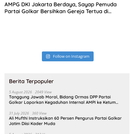
AMPG DKI Jakarta Berdaya, Sayap Pemuda
Partai Golkar Bersihkan Gereja Tertua di
Jakarta
Follow on Instagram
Berita Terpopuler
5 August 2026
2049 View
Tanggung Jawab Moral, Bidang Ormas DPP Partai
Golkar Laporkan Kegaduhan Internal AMPI ke Ketum
Bahlil Lahadalia
31 July 2026
360 View
Ali Mufthi Instruksikan 60 Persen Pengurus Partai Golkar
Jatim Diisi Kader Muda