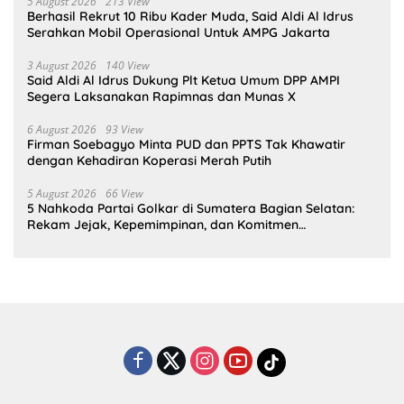
5 August 2026
213 View
Berhasil Rekrut 10 Ribu Kader Muda, Said Aldi Al Idrus
Serahkan Mobil Operasional Untuk AMPG Jakarta
3 August 2026
140 View
Said Aldi Al Idrus Dukung Plt Ketua Umum DPP AMPI
Segera Laksanakan Rapimnas dan Munas X
6 August 2026
93 View
Firman Soebagyo Minta PUD dan PPTS Tak Khawatir
dengan Kehadiran Koperasi Merah Putih
5 August 2026
66 View
5 Nahkoda Partai Golkar di Sumatera Bagian Selatan:
Rekam Jejak, Kepemimpinan, dan Komitmen
Membangun Partai