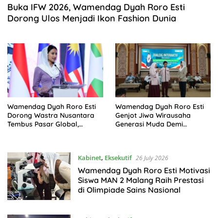
Buka IFW 2026, Wamendag Dyah Roro Esti
Dorong Ulos Menjadi Ikon Fashion Dunia
Wamendag Dyah Roro Esti
Wamendag Dyah Roro Esti
Dorong Wastra Nusantara
Genjot Jiwa Wirausaha
Tembus Pasar Global,
Generasi Muda Demi
Potensi Ekspor Capai US$251
Indonesia Emas 2045
Juta
Kabinet
,
Eksekutif
26 July 2026
Wamendag Dyah Roro Esti Motivasi
Siswa MAN 2 Malang Raih Prestasi
di Olimpiade Sains Nasional