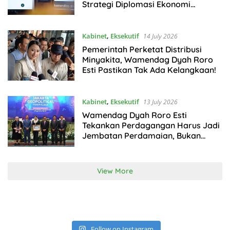
Strategi Diplomasi Ekonomi
Indonesia
Kabinet
,
Eksekutif
14 July 2026
Pemerintah Perketat Distribusi
Minyakita, Wamendag Dyah Roro
Esti Pastikan Tak Ada Kelangkaan!
Kabinet
,
Eksekutif
13 July 2026
Wamendag Dyah Roro Esti
Tekankan Perdagangan Harus Jadi
Jembatan Perdamaian, Bukan
Arena Konfrontasi
View More
Follow on Instagram