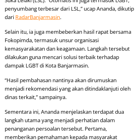
Suka Lelaki (LSL). “Otomatis ini juga termasuk LGBT,
penyumbang terbesar dari LSL,” ucap Ananda, dikutip
dari
RadarBanjarmasin
.
Selain itu, ia juga membeberkan hasil rapat bersama
Fokopimda, termasuk unsur organisasi
kemasyarakatan dan keagamaan. Langkah tersebut
dilakukan guna mencari solusi terbaik terhadap
dampak LGBT di Kota Banjarmasin.
“Hasil pembahasan nantinya akan dirumuskan
menjadi rekomendasi yang akan ditindaklanjuti oleh
dinas terkait,” sampainya.
Sementara ini, Ananda menjelaskan terdapat dua
langkah utama yang menjadi perhatian dalam
penanganan persoalan tersebut. Pertama,
memberikan pemahaman kepada masyarakat