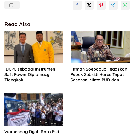
Read Also
IDCPC sebagai Instrumen
Firman Soebagyo Tegaskan
Soft Power Diplomacy
Pupuk Subsidi Harus Tepat
Tiongkok
Sasaran, Minta PUD dan
PPTS Dapat Perlindungan
Hukum
Wamendag Dyah Roro Esti