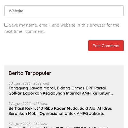
Save my name, email, and website in this browser for the
next time I comment.
Berita Terpopuler
5 August 2026
3688 View
Tanggung Jawab Moral, Bidang Ormas DPP Partai
Golkar Laporkan Kegaduhan Internal AMPI ke Ketum
Bahlil Lahadalia
5 August 2026
427 View
Berhasil Rekrut 10 Ribu Kader Muda, Said Aldi Al Idrus
Serahkan Mobil Operasional Untuk AMPG Jakarta
6 August 2026
352 View