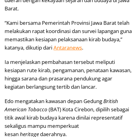
daerah dengan kekayaan sejarah dan budaya di Jawa
Barat.
“Kami bersama Pemerintah Provinsi Jawa Barat telah
melakukan rapat koordinasi dan survei lapangan guna
memastikan kesiapan pelaksanaan kirab budaya,”
katanya, dikutip dari
Antaranews
.
Ia menjelaskan pembahasan tersebut meliputi
kesiapan rute kirab, pengamanan, penataan kawasan,
hingga sarana dan prasarana pendukung agar
kegiatan berlangsung tertib dan lancar.
Edo mengatakan kawasan depan Gedung
British
American Tobacco
(BAT) Kota Cirebon, dipilih sebagai
titik awal kirab budaya karena dinilai representatif
sekaligus mampu memperkuat
kesan
heritage
daerahnya.