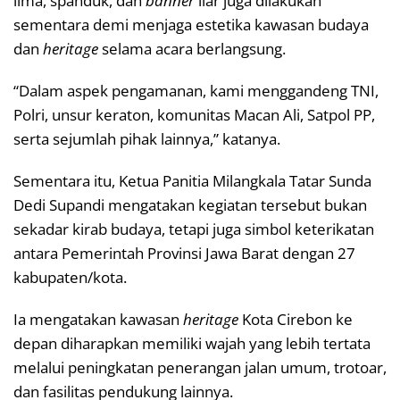
lima, spanduk, dan
banner
liar juga dilakukan
sementara demi menjaga estetika kawasan budaya
dan
heritage
selama acara berlangsung.
“Dalam aspek pengamanan, kami menggandeng TNI,
Polri, unsur keraton, komunitas Macan Ali, Satpol PP,
serta sejumlah pihak lainnya,” katanya.
Sementara itu, Ketua Panitia Milangkala Tatar Sunda
Dedi Supandi mengatakan kegiatan tersebut bukan
sekadar kirab budaya, tetapi juga simbol keterikatan
antara Pemerintah Provinsi Jawa Barat dengan 27
kabupaten/kota.
Ia mengatakan kawasan
heritage
Kota Cirebon ke
depan diharapkan memiliki wajah yang lebih tertata
melalui peningkatan penerangan jalan umum, trotoar,
dan fasilitas pendukung lainnya.