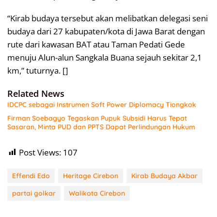
“Kirab budaya tersebut akan melibatkan delegasi seni
budaya dari 27 kabupaten/kota di Jawa Barat dengan
rute dari kawasan BAT atau Taman Pedati Gede
menuju Alun-alun Sangkala Buana sejauh sekitar 2,1
km,” tuturnya. []
Related News
IDCPC sebagai Instrumen Soft Power Diplomacy Tiongkok
Firman Soebagyo Tegaskan Pupuk Subsidi Harus Tepat
Sasaran, Minta PUD dan PPTS Dapat Perlindungan Hukum
Post Views:
107
Effendi Edo
Heritage Cirebon
Kirab Budaya Akbar
partai golkar
Walikota Cirebon