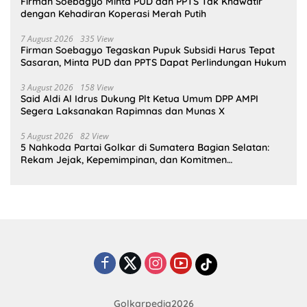
Firman Soebagyo Minta PUD dan PPTS Tak Khawatir
dengan Kehadiran Koperasi Merah Putih
7 August 2026
335 View
Firman Soebagyo Tegaskan Pupuk Subsidi Harus Tepat
Sasaran, Minta PUD dan PPTS Dapat Perlindungan Hukum
3 August 2026
158 View
Said Aldi Al Idrus Dukung Plt Ketua Umum DPP AMPI
Segera Laksanakan Rapimnas dan Munas X
5 August 2026
82 View
5 Nahkoda Partai Golkar di Sumatera Bagian Selatan:
Rekam Jejak, Kepemimpinan, dan Komitmen
Membangun Partai
Golkarpedia2026