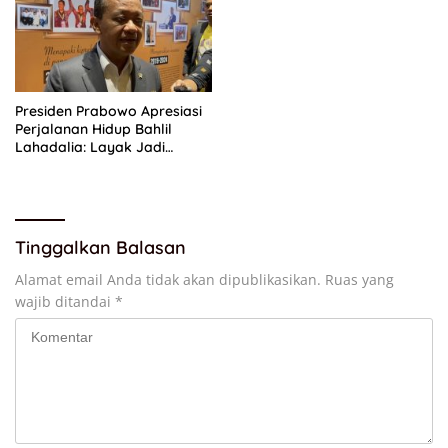
Presiden Prabowo Apresiasi
Perjalanan Hidup Bahlil
Lahadalia: Layak Jadi
Inspirasi bagi Anak Muda
Indonesia
Tinggalkan Balasan
Alamat email Anda tidak akan dipublikasikan.
Ruas yang
wajib ditandai
*