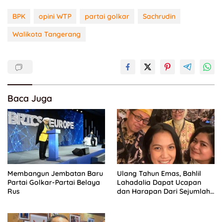
BPK
opini WTP
partai golkar
Sachrudin
Walikota Tangerang
Baca Juga
Membangun Jembatan Baru
Ulang Tahun Emas, Bahlil
Partai Golkar-Partai Belaya
Lahadalia Dapat Ucapan
Rus
dan Harapan Dari Sejumlah
Pengurus DPP Partai Golkar