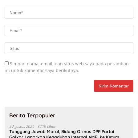
Simpan nama, email, dan situs web saya pada peramban
ini untuk komentar saya berikutnya.
Berita Terpopuler
5 Agustus 2026
3719 Lihat
Tanggung Jawab Moral, Bidang Ormas DPP Partai
Golkar Laporkan Kegaduhan Internal AMPI ke Ketum