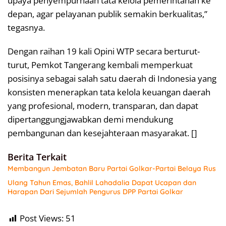
upaya penyempurnaan tata kelola pemerintahan ke
depan, agar pelayanan publik semakin berkualitas,”
tegasnya.
Dengan raihan 19 kali Opini WTP secara berturut-
turut, Pemkot Tangerang kembali memperkuat
posisinya sebagai salah satu daerah di Indonesia yang
konsisten menerapkan tata kelola keuangan daerah
yang profesional, modern, transparan, dan dapat
dipertanggungjawabkan demi mendukung
pembangunan dan kesejahteraan masyarakat. []
Berita Terkait
Membangun Jembatan Baru Partai Golkar-Partai Belaya Rus
Ulang Tahun Emas, Bahlil Lahadalia Dapat Ucapan dan
Harapan Dari Sejumlah Pengurus DPP Partai Golkar
Post Views:
51