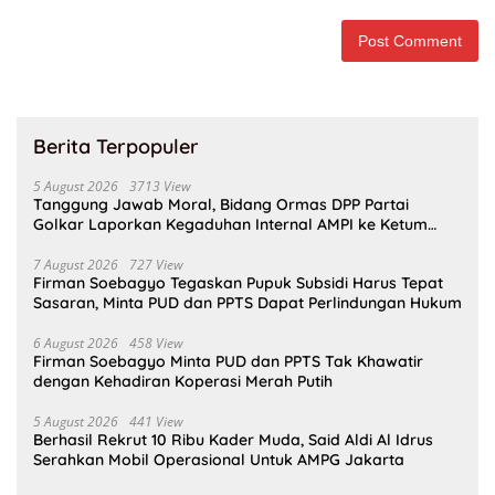
Berita Terpopuler
5 August 2026
3713 View
Tanggung Jawab Moral, Bidang Ormas DPP Partai
Golkar Laporkan Kegaduhan Internal AMPI ke Ketum
Bahlil Lahadalia
7 August 2026
727 View
Firman Soebagyo Tegaskan Pupuk Subsidi Harus Tepat
Sasaran, Minta PUD dan PPTS Dapat Perlindungan Hukum
6 August 2026
458 View
Firman Soebagyo Minta PUD dan PPTS Tak Khawatir
dengan Kehadiran Koperasi Merah Putih
5 August 2026
441 View
Berhasil Rekrut 10 Ribu Kader Muda, Said Aldi Al Idrus
Serahkan Mobil Operasional Untuk AMPG Jakarta