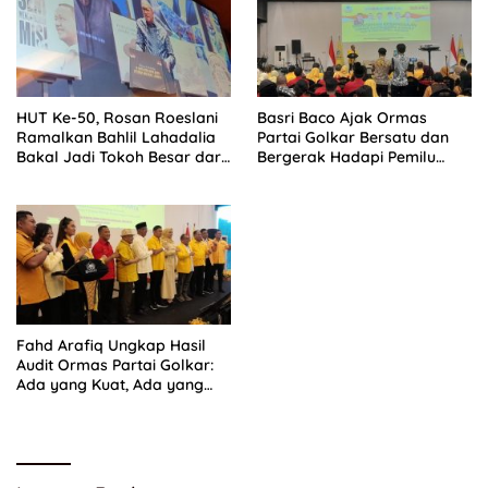
HUT Ke-50, Rosan Roeslani
Basri Baco Ajak Ormas
Ramalkan Bahlil Lahadalia
Partai Golkar Bersatu dan
Bakal Jadi Tokoh Besar dari
Bergerak Hadapi Pemilu
Timur di Masa Depan
2029
Fahd Arafiq Ungkap Hasil
Audit Ormas Partai Golkar:
Ada yang Kuat, Ada yang
“Parah”