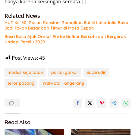
hanya karena keisengan semata. []
Related News
HUT Ke-50, Rosan Roeslani Ramalkan Bahlil Lahadalia Bakal
Jadi Tokoh Besar dari Timur di Masa Depan
Basri Baco Ajak Ormas Partai Golkar Bersatu dan Bergerak
Hadapi Pemilu 2029
Post Views:
45
modus kejahatan
partai golkar
Sachrudin
teror pocong
Walikota Tangerang
Read Also