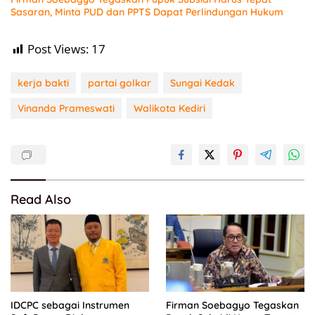
Sasaran, Minta PUD dan PPTS Dapat Perlindungan Hukum
Post Views:
17
kerja bakti
partai golkar
Sungai Kedak
Vinanda Prameswati
Walikota Kediri
Read Also
IDCPC sebagai Instrumen
Firman Soebagyo Tegaskan