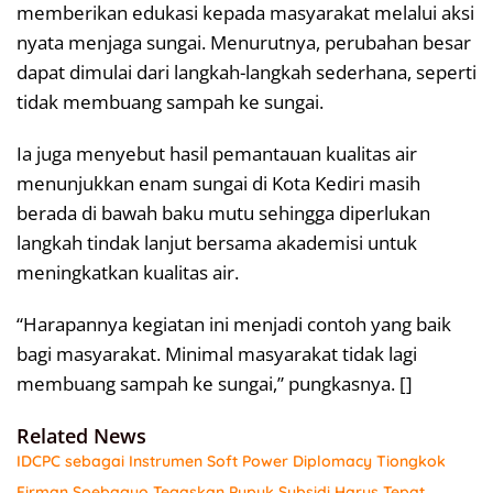
memberikan edukasi kepada masyarakat melalui aksi
nyata menjaga sungai. Menurutnya, perubahan besar
dapat dimulai dari langkah-langkah sederhana, seperti
tidak membuang sampah ke sungai.
Ia juga menyebut hasil pemantauan kualitas air
menunjukkan enam sungai di Kota Kediri masih
berada di bawah baku mutu sehingga diperlukan
langkah tindak lanjut bersama akademisi untuk
meningkatkan kualitas air.
“Harapannya kegiatan ini menjadi contoh yang baik
bagi masyarakat. Minimal masyarakat tidak lagi
membuang sampah ke sungai,” pungkasnya. []
Related News
IDCPC sebagai Instrumen Soft Power Diplomacy Tiongkok
Firman Soebagyo Tegaskan Pupuk Subsidi Harus Tepat