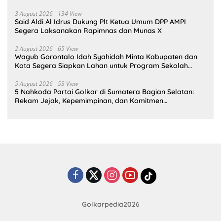
3 August 2026
134 View
Said Aldi Al Idrus Dukung Plt Ketua Umum DPP AMPI
Segera Laksanakan Rapimnas dan Munas X
2 August 2026
65 View
Wagub Gorontalo Idah Syahidah Minta Kabupaten dan
Kota Segera Siapkan Lahan untuk Program Sekolah
Rakyat
5 August 2026
53 View
5 Nahkoda Partai Golkar di Sumatera Bagian Selatan:
Rekam Jejak, Kepemimpinan, dan Komitmen
Membangun Partai
Golkarpedia2026