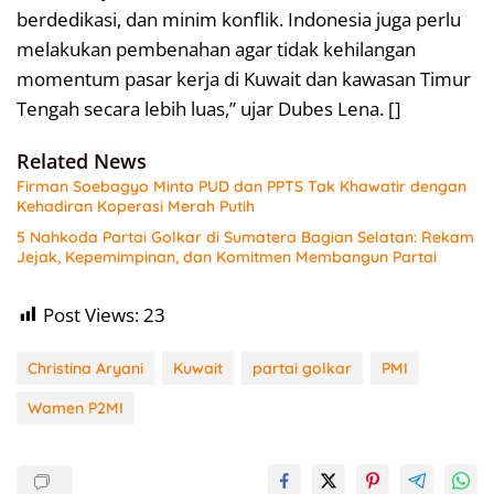
berdedikasi, dan minim konflik. Indonesia juga perlu
melakukan pembenahan agar tidak kehilangan
momentum pasar kerja di Kuwait dan kawasan Timur
Tengah secara lebih luas,” ujar Dubes Lena. []
Related News
Firman Soebagyo Minta PUD dan PPTS Tak Khawatir dengan
Kehadiran Koperasi Merah Putih
5 Nahkoda Partai Golkar di Sumatera Bagian Selatan: Rekam
Jejak, Kepemimpinan, dan Komitmen Membangun Partai
Post Views:
23
Christina Aryani
Kuwait
partai golkar
PMI
Wamen P2MI