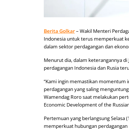
Berita Golkar
– Wakil Menteri Perda
Indonesia untuk terus memperkuat ke
dalam sektor perdagangan dan ekono
Menurut dia, dalam keterangannya di 
perdagangan Indonesia dan Rusia teru
“Kami ingin memastikan momentum ini
perdagangan yang saling menguntungkan
Wamendag Roro saat melakukan perte
Economic Development of the Russian F
Pertemuan yang berlangsung Selasa (1
memperkuat hubungan perdagangan d