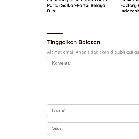
Partai Golkar-Partai Belaya
Factory 
Rus
Indonesi
Regional
Tinggalkan Balasan
Alamat email Anda tidak akan dipublikasika