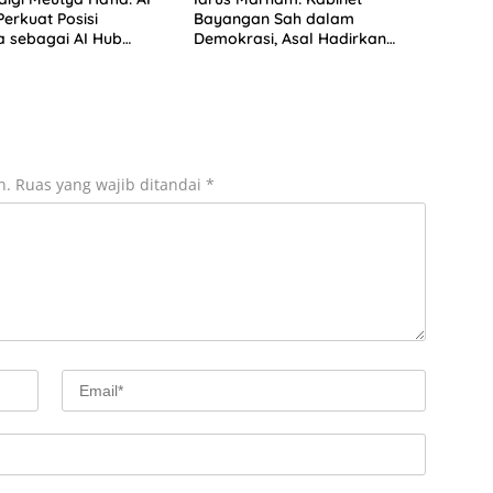
Perkuat Posisi
Bayangan Sah dalam
a sebagai AI Hub
Demokrasi, Asal Hadirkan
Solusi
n.
Ruas yang wajib ditandai
*