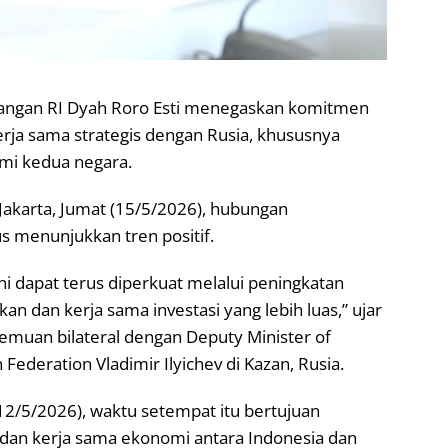
gangan RI Dyah Roro Esti menegaskan komitmen
rja sama strategis dengan Rusia, khususnya
mi kedua negara.
Jakarta, Jumat (15/5/2026), hubungan
s menunjukkan tren positif.
 dapat terus diperkuat melalui peningkatan
 dan kerja sama investasi yang lebih luas,” ujar
muan bilateral dengan Deputy Minister of
ederation Vladimir Ilyichev di Kazan, Rusia.
2/5/2026), waktu setempat itu bertujuan
an kerja sama ekonomi antara Indonesia dan