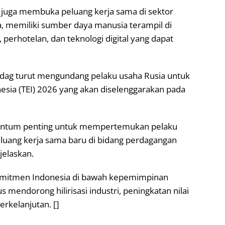
 juga membuka peluang kerja sama di sektor
a, memiliki sumber daya manusia terampil di
, perhotelan, dan teknologi digital yang dapat
ag turut mengundang pelaku usaha Rusia untuk
nesia (TEI) 2026 yang akan diselenggarakan pada
entum penting untuk mempertemukan pelaku
uang kerja sama baru di bidang perdagangan
jelaskan.
mitmen Indonesia di bawah kepemimpinan
 mendorong hilirisasi industri, peningkatan nilai
kelanjutan. []