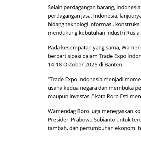
Selain perdagangan barang, Indonesia
perdagangan jasa. Indonesia, lanjutny
bidang teknologi informasi, konstruksi
mendukung kebutuhan industri Rusia.
Pada kesempatan yang sama, Wamend
berpartisipasi dalam Trade Expo Indo
14-18 Oktober 2026 di Banten.
“Trade Expo Indonesia menjadi mom
usaha kedua negara dan membuka pel
maupun investasi,” kata Roro Esti men
Wamendag Roro juga menegaskan ko
Presiden Prabowo Subianto untuk terus
tambah, dan pertumbuhan ekonomi ber