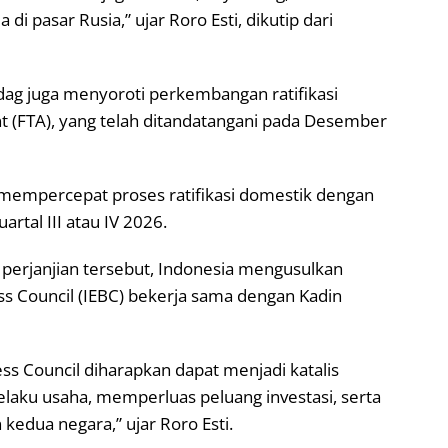
i pasar Rusia,” ujar Roro Esti, dikutip dari
g juga menyoroti perkembangan ratifikasi
 (FTA), yang telah ditandatangani pada Desember
 mempercepat proses ratifikasi domestik dengan
artal III atau IV 2026.
erjanjian tersebut, Indonesia mengusulkan
 Council (IEBC) bekerja sama dengan Kadin
s Council diharapkan dapat menjadi katalis
aku usaha, memperluas peluang investasi, serta
edua negara,” ujar Roro Esti.