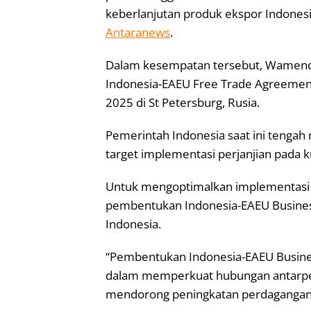
keberlanjutan produk ekspor Indonesia d
Antaranews
.
Dalam kesempatan tersebut, Wamenda
Indonesia-EAEU Free Trade Agreement
2025 di St Petersburg, Rusia.
Pemerintah Indonesia saat ini tengah
target implementasi perjanjian pada ku
Untuk mengoptimalkan implementasi p
pembentukan Indonesia-EAEU Business
Indonesia.
“Pembentukan Indonesia-EAEU Busines
dalam memperkuat hubungan antarpel
mendorong peningkatan perdagangan k