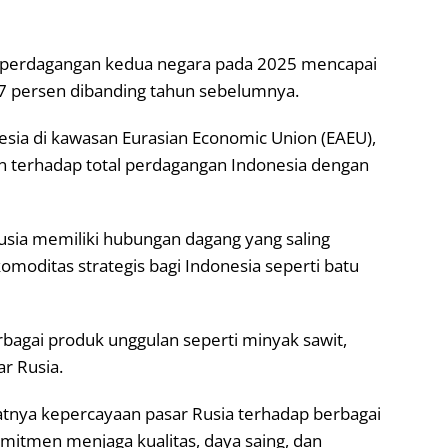
perdagangan kedua negara pada 2025 mencapai
1,7 persen dibanding tahun sebelumnya.
esia di kawasan Eurasian Economic Union (EAEU),
n terhadap total perdagangan Indonesia dengan
sia memiliki hubungan dagang yang saling
moditas strategis bagi Indonesia seperti batu
agai produk unggulan seperti minyak sawit,
ar Rusia.
tnya kepercayaan pasar Rusia terhadap berbagai
mitmen menjaga kualitas, daya saing, dan