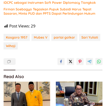
IDCPC sebagai Instrumen Soft Power Diplomacy Tiongkok
Firman Soebagyo Tegaskan Pupuk Subsidi Harus Tepat
Sasaran, Minta PUD dan PPTS Dapat Perlindungan Hukum
Post Views:
29
Kosgoro 1957
Mubes V
partai golkar
Sari Yuliati
Wihaji
Read Also