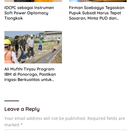
IDCPC sebagai Instrumen
Firman Soebagyo Tegaskan
Soft Power Diplomacy
Pupuk Subsidi Harus Tepat
Tiongkok
Sasaran, Minta PUD dan
PPTS Dapat Perlindungan
Hukum
Ali Mufthi Tinjau Program
IBM di Ponorogo, Pastikan
Irigasi Berkualitas untuk
Petani
Leave a Reply
Your email address will not be published.
Required fields are
marked
*