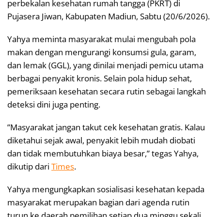
perbekalan kesehatan rumah tangga (PKRT) di
Pujasera Jiwan, Kabupaten Madiun, Sabtu (20/6/2026).
‎Yahya meminta masyarakat mulai mengubah pola
makan dengan mengurangi konsumsi gula, garam,
dan lemak (GGL), yang dinilai menjadi pemicu utama
berbagai penyakit kronis. ‎Selain pola hidup sehat,
pemeriksaan kesehatan secara rutin sebagai langkah
deteksi dini juga penting.
‎‎”Masyarakat jangan takut cek kesehatan gratis. Kalau
diketahui sejak awal, penyakit lebih mudah diobati
dan tidak membutuhkan biaya besar,” tegas Yahya,
dikutip dari
Times
.
Yahya mengungkapkan sosialisasi kesehatan kepada
masyarakat merupakan bagian dari agenda rutin
turun ke daerah pemilihan setiap dua minggu sekali.