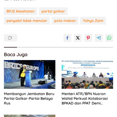
BPJS Kesehatan
partai golkar
penyakit tidak menular
pola makan
Yahya Zaini
Baca Juga
Membangun Jembatan Baru
Menteri ATR/BPN Nusron
Partai Golkar-Partai Belaya
Wahid Perkuat Kolaborasi
Rus
BPKAD dan PPAT Demi
Percepatan Layanan
Pertanahan