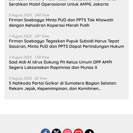
Serahkan Mobil Operasional Untuk AMPG Jakarta
6 August 2026
348 View
Firman Soebagyo Minta PUD dan PPTS Tak Khawatir
dengan Kehadiran Koperasi Merah Putih
7 August 2026
241 View
Firman Soebagyo Tegaskan Pupuk Subsidi Harus Tepat
Sasaran, Minta PUD dan PPTS Dapat Perlindungan Hukum
3 August 2026
158 View
Said Aldi Al Idrus Dukung Plt Ketua Umum DPP AMPI
Segera Laksanakan Rapimnas dan Munas X
5 August 2026
82 View
5 Nahkoda Partai Golkar di Sumatera Bagian Selatan:
Rekam Jejak, Kepemimpinan, dan Komitmen
Membangun Partai