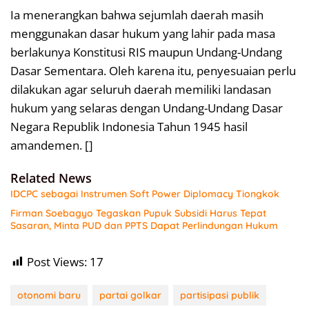
Ia menerangkan bahwa sejumlah daerah masih
menggunakan dasar hukum yang lahir pada masa
berlakunya Konstitusi RIS maupun Undang-Undang
Dasar Sementara. Oleh karena itu, penyesuaian perlu
dilakukan agar seluruh daerah memiliki landasan
hukum yang selaras dengan Undang-Undang Dasar
Negara Republik Indonesia Tahun 1945 hasil
amandemen. []
Related News
IDCPC sebagai Instrumen Soft Power Diplomacy Tiongkok
Firman Soebagyo Tegaskan Pupuk Subsidi Harus Tepat
Sasaran, Minta PUD dan PPTS Dapat Perlindungan Hukum
Post Views:
17
otonomi baru
partai golkar
partisipasi publik