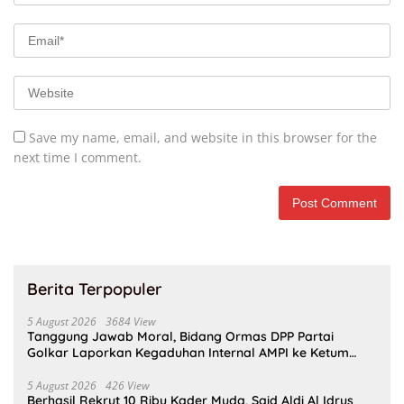
Save my name, email, and website in this browser for the
next time I comment.
Berita Terpopuler
5 August 2026
3684 View
Tanggung Jawab Moral, Bidang Ormas DPP Partai
Golkar Laporkan Kegaduhan Internal AMPI ke Ketum
Bahlil Lahadalia
5 August 2026
426 View
Berhasil Rekrut 10 Ribu Kader Muda, Said Aldi Al Idrus