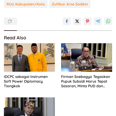
RUU Kabupaten/Kota
Zulfikar Arse Sadikin
Read Also
IDCPC sebagai Instrumen
Firman Soebagyo Tegaskan
Soft Power Diplomacy
Pupuk Subsidi Harus Tepat
Tiongkok
Sasaran, Minta PUD dan
PPTS Dapat Perlindungan
Hukum