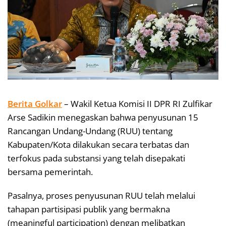
Berita Golkar
– Wakil Ketua Komisi II DPR RI Zulfikar
Arse Sadikin menegaskan bahwa penyusunan 15
Rancangan Undang-Undang (RUU) tentang
Kabupaten/Kota dilakukan secara terbatas dan
terfokus pada substansi yang telah disepakati
bersama pemerintah.
Pasalnya, proses penyusunan RUU telah melalui
tahapan partisipasi publik yang bermakna
(meaningful participation) dengan melibatkan