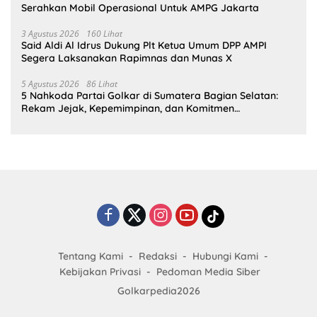
Serahkan Mobil Operasional Untuk AMPG Jakarta
3 Agustus 2026
160 Lihat
Said Aldi Al Idrus Dukung Plt Ketua Umum DPP AMPI
Segera Laksanakan Rapimnas dan Munas X
5 Agustus 2026
86 Lihat
5 Nahkoda Partai Golkar di Sumatera Bagian Selatan:
Rekam Jejak, Kepemimpinan, dan Komitmen
Membangun Partai
Tentang Kami
Redaksi
Hubungi Kami
Kebijakan Privasi
Pedoman Media Siber
Golkarpedia2026