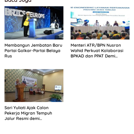
Membangun Jembatan Baru
Menteri ATR/BPN Nusron
Partai Golkar-Partai Belaya
Wahid Perkuat Kolaborasi
Rus
BPKAD dan PPAT Demi
Percepatan Layanan
Pertanahan
Sari Yuliati Ajak Calon
Pekerja Migran Tempuh
Jalur Resmi demi
Perlindungan Maksimal