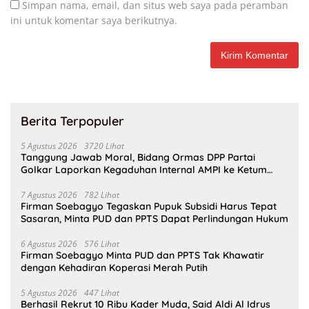
Simpan nama, email, dan situs web saya pada peramban
ini untuk komentar saya berikutnya.
Berita Terpopuler
5 Agustus 2026
3720 Lihat
Tanggung Jawab Moral, Bidang Ormas DPP Partai
Golkar Laporkan Kegaduhan Internal AMPI ke Ketum
Bahlil Lahadalia
7 Agustus 2026
782 Lihat
Firman Soebagyo Tegaskan Pupuk Subsidi Harus Tepat
Sasaran, Minta PUD dan PPTS Dapat Perlindungan Hukum
6 Agustus 2026
576 Lihat
Firman Soebagyo Minta PUD dan PPTS Tak Khawatir
dengan Kehadiran Koperasi Merah Putih
5 Agustus 2026
447 Lihat
Berhasil Rekrut 10 Ribu Kader Muda, Said Aldi Al Idrus