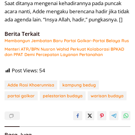
Saat ditanya mengenai kehadirannya pada puncak
acara nanti, Adde mengaku berencana hadir jika tidak
ada agenda lain. “Insya Allah, hadir,” pungkasnya. []
Berita Terkait
Membangun Jembatan Baru Partai Golkar-Partai Belaya Rus
Menteri ATR/BPN Nusron Wahid Perkuat Kolaborasi BPKAD
dan PPAT Demi Percepatan Layanan Pertanahan
Post Views:
54
Adde Rosi Khoerunnisa
kampung bedug
partai golkar
pelestarian budaya
warisan budaya
Baca Juga