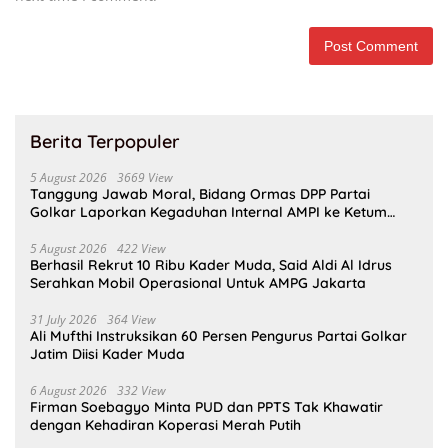
Berita Terpopuler
5 August 2026
3669 View
Tanggung Jawab Moral, Bidang Ormas DPP Partai
Golkar Laporkan Kegaduhan Internal AMPI ke Ketum
Bahlil Lahadalia
5 August 2026
422 View
Berhasil Rekrut 10 Ribu Kader Muda, Said Aldi Al Idrus
Serahkan Mobil Operasional Untuk AMPG Jakarta
31 July 2026
364 View
Ali Mufthi Instruksikan 60 Persen Pengurus Partai Golkar
Jatim Diisi Kader Muda
6 August 2026
332 View
Firman Soebagyo Minta PUD dan PPTS Tak Khawatir
dengan Kehadiran Koperasi Merah Putih