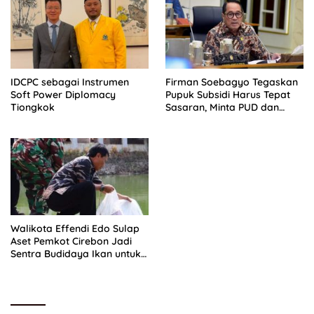
IDCPC sebagai Instrumen
Firman Soebagyo Tegaskan
Soft Power Diplomacy
Pupuk Subsidi Harus Tepat
Tiongkok
Sasaran, Minta PUD dan
PPTS Dapat Perlindungan
Hukum
Walikota Effendi Edo Sulap
Aset Pemkot Cirebon Jadi
Sentra Budidaya Ikan untuk
Dongkrak PAD