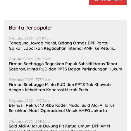
Berita Terpopuler
5 Agustus 2026
3719 Lihat
Tanggung Jawab Moral, Bidang Ormas DPP Partai
Golkar Laporkan Kegaduhan Internal AMPI ke Ketum
Bahlil Lahadalia
7 Agustus 2026
781 Lihat
Firman Soebagyo Tegaskan Pupuk Subsidi Harus Tepat
Sasaran, Minta PUD dan PPTS Dapat Perlindungan Hukum
6 Agustus 2026
575 Lihat
Firman Soebagyo Minta PUD dan PPTS Tak Khawatir
dengan Kehadiran Koperasi Merah Putih
5 Agustus 2026
447 Lihat
Berhasil Rekrut 10 Ribu Kader Muda, Said Aldi Al Idrus
Serahkan Mobil Operasional Untuk AMPG Jakarta
3 Agustus 2026
159 Lihat
Said Aldi Al Idrus Dukung Plt Ketua Umum DPP AMPI