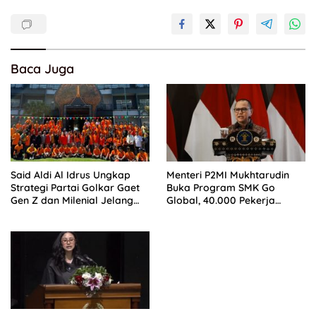
Baca Juga
Said Aldi Al Idrus Ungkap
Menteri P2MI Mukhtarudin
Strategi Partai Golkar Gaet
Buka Program SMK Go
Gen Z dan Milenial Jelang
Global, 40.000 Pekerja
Pemilu 2029
Ditargetkan Tembus Pasar
Global