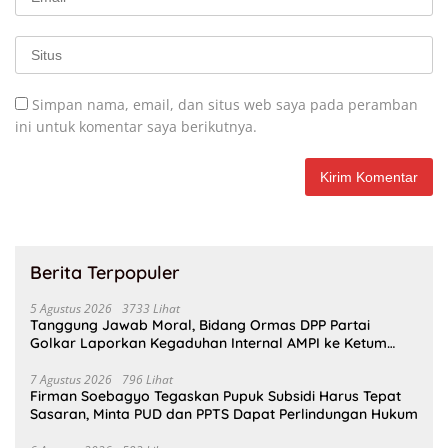
Simpan nama, email, dan situs web saya pada peramban
ini untuk komentar saya berikutnya.
Berita Terpopuler
5 Agustus 2026
3733 Lihat
Tanggung Jawab Moral, Bidang Ormas DPP Partai
Golkar Laporkan Kegaduhan Internal AMPI ke Ketum
Bahlil Lahadalia
7 Agustus 2026
796 Lihat
Firman Soebagyo Tegaskan Pupuk Subsidi Harus Tepat
Sasaran, Minta PUD dan PPTS Dapat Perlindungan Hukum