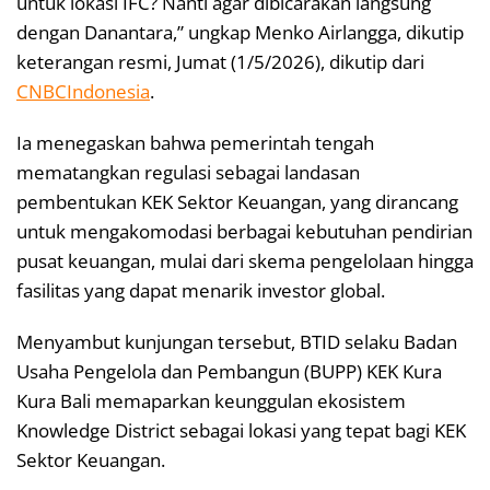
untuk lokasi IFC? Nanti agar dibicarakan langsung
dengan Danantara,” ungkap Menko Airlangga, dikutip
keterangan resmi, Jumat (1/5/2026), dikutip dari
CNBCIndonesia
.
Ia menegaskan bahwa pemerintah tengah
mematangkan regulasi sebagai landasan
pembentukan KEK Sektor Keuangan, yang dirancang
untuk mengakomodasi berbagai kebutuhan pendirian
pusat keuangan, mulai dari skema pengelolaan hingga
fasilitas yang dapat menarik investor global.
Menyambut kunjungan tersebut, BTID selaku Badan
Usaha Pengelola dan Pembangun (BUPP) KEK Kura
Kura Bali memaparkan keunggulan ekosistem
Knowledge District sebagai lokasi yang tepat bagi KEK
Sektor Keuangan.