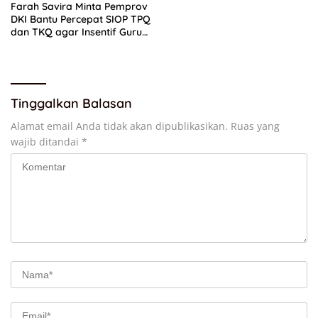
Farah Savira Minta Pemprov
DKI Bantu Percepat SIOP TPQ
dan TKQ agar Insentif Guru
Ngaji Cair
Tinggalkan Balasan
Alamat email Anda tidak akan dipublikasikan.
Ruas yang
wajib ditandai
*