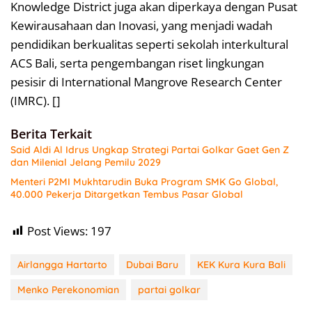
Knowledge District juga akan diperkaya dengan Pusat
Kewirausahaan dan Inovasi, yang menjadi wadah
pendidikan berkualitas seperti sekolah interkultural
ACS Bali, serta pengembangan riset lingkungan
pesisir di International Mangrove Research Center
(IMRC). []
Berita Terkait
Said Aldi Al Idrus Ungkap Strategi Partai Golkar Gaet Gen Z
dan Milenial Jelang Pemilu 2029
Menteri P2MI Mukhtarudin Buka Program SMK Go Global,
40.000 Pekerja Ditargetkan Tembus Pasar Global
Post Views:
197
Airlangga Hartarto
Dubai Baru
KEK Kura Kura Bali
Menko Perekonomian
partai golkar