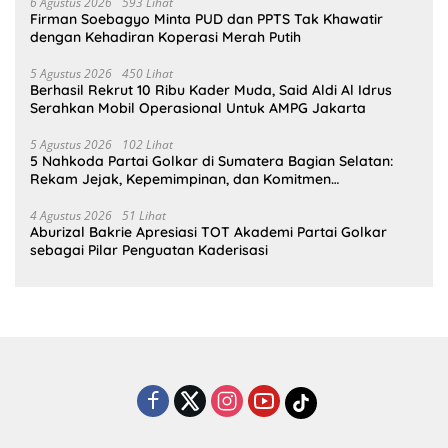
6 Agustus 2026
593 Lihat
Firman Soebagyo Minta PUD dan PPTS Tak Khawatir
dengan Kehadiran Koperasi Merah Putih
5 Agustus 2026
450 Lihat
Berhasil Rekrut 10 Ribu Kader Muda, Said Aldi Al Idrus
Serahkan Mobil Operasional Untuk AMPG Jakarta
5 Agustus 2026
102 Lihat
5 Nahkoda Partai Golkar di Sumatera Bagian Selatan:
Rekam Jejak, Kepemimpinan, dan Komitmen
Membangun Partai
4 Agustus 2026
51 Lihat
Aburizal Bakrie Apresiasi TOT Akademi Partai Golkar
sebagai Pilar Penguatan Kaderisasi