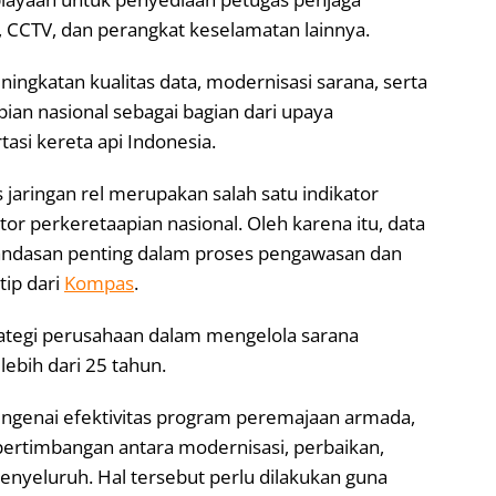
ne, CCTV, dan perangkat keselamatan lainnya.
ingkatan kualitas data, modernisasi sarana, serta
pian nasional sebagai bagian dari upaya
si kereta api Indonesia.
jaringan rel merupakan salah satu indikator
 perkeretaapian nasional. Oleh karena itu, data
landasan penting dalam proses pengawasan dan
tip dari
Kompas
.
tegi perusahaan dalam mengelola sarana
lebih dari 25 tahun.
genai efektivitas program peremajaan armada,
a pertimbangan antara modernisasi, perbaikan,
nyeluruh. Hal tersebut perlu dilakukan guna