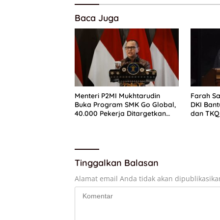
Baca Juga
Menteri P2MI Mukhtarudin
Farah Sa
Buka Program SMK Go Global,
DKI Bant
40.000 Pekerja Ditargetkan
dan TKQ 
Tembus Pasar Global
Ngaji Cai
Tinggalkan Balasan
Alamat email Anda tidak akan dipublikasika