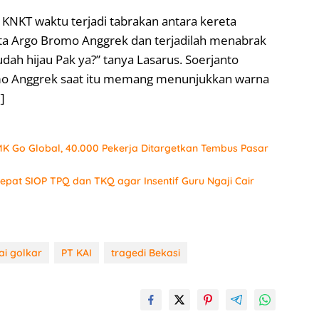
 KNKT waktu terjadi tabrakan antara kereta
eta Argo Bromo Anggrek dan terjadilah menabrak
dah hijau Pak ya?” tanya Lasarus. Soerjanto
mo Anggrek saat itu memang menunjukkan warna
]
K Go Global, 40.000 Pekerja Ditargetkan Tembus Pasar
epat SIOP TPQ dan TKQ agar Insentif Guru Ngaji Cair
ai golkar
PT KAI
tragedi Bekasi