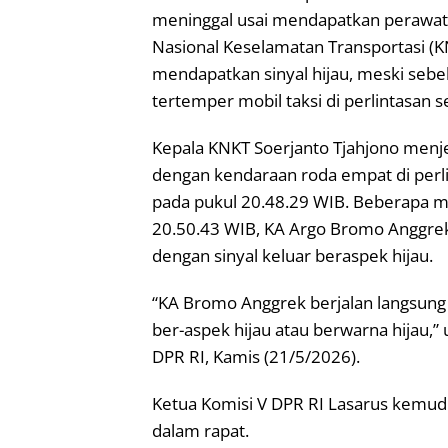
meninggal usai mendapatkan perawatan
Nasional Keselamatan Transportasi 
mendapatkan sinyal hijau, meski sebe
tertemper mobil taksi di perlintasan 
Kepala KNKT Soerjanto Tjahjono menj
dengan kendaraan roda empat di perlint
pada pukul 20.48.29 WIB. Beberapa me
20.50.43 WIB, KA Argo Bromo Anggrek b
dengan sinyal keluar beraspek hijau.
“KA Bromo Anggrek berjalan langsung d
ber-aspek hijau atau berwarna hijau,”
DPR RI, Kamis (21/5/2026).
Ketua Komisi V DPR RI Lasarus kemud
dalam rapat.