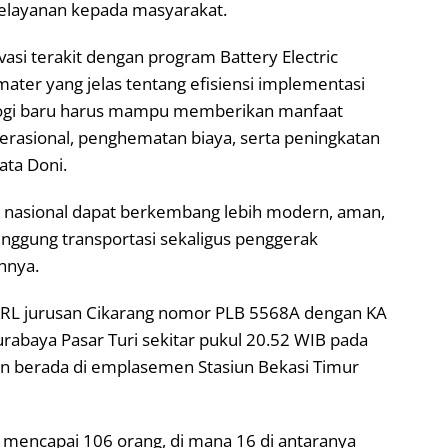
elayanan kepada masyarakat.
asi terakit dengan program Battery Electric
mater yang jelas tentang efisiensi implementasi
nologi baru harus mampu memberikan manfaat
perasional, penghematan biaya, serta peningkatan
kata Doni.
n nasional dapat berkembang lebih modern, aman,
nggung transportasi sekaligus penggerak
hnya.
 KRL jurusan Cikarang nomor PLB 5568A dengan KA
abaya Pasar Turi sekitar pukul 20.52 WIB pada
ian berada di emplasemen Stasiun Bekasi Timur
t mencapai 106 orang, di mana 16 di antaranya