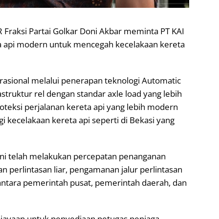
 Fraksi Partai Golkar Doni Akbar meminta PT KAI
a api modern untuk mencegah kecelakaan kereta
asional melalui penerapan teknologi Automatic
astruktur rel dengan standar axle load yang lebih
roteksi perjalanan kereta api yang lebih modern
agi kecelakaan kereta api seperti di Bekasi yang
ini telah melakukan percepatan penanganan
n perlintasan liar, pengamanan jalur perlintasan
 antara pemerintah pusat, pemerintah daerah, dan
ayaan untuk penyediaan petugas penjaga