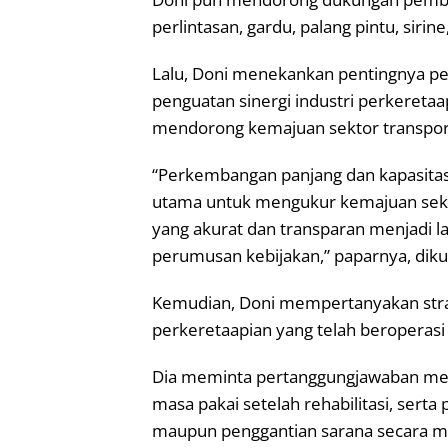
perlintasan, gardu, palang pintu, siri
Lalu, Doni menekankan pentingnya pen
penguatan sinergi industri perkeretaa
mendorong kemajuan sektor transporta
“Perkembangan panjang dan kapasitas 
utama untuk mengukur kemajuan sektor
yang akurat dan transparan menjadi 
perumusan kebijakan,” paparnya, diku
Kemudian, Doni mempertanyakan stra
perkeretaapian yang telah beroperasi 
Dia meminta pertanggungjawaban men
masa pakai setelah rehabilitasi, sert
maupun penggantian sarana secara me