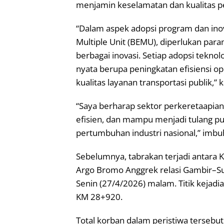
menjamin keselamatan dan kualitas p
“Dalam aspek adopsi program dan inov
Multiple Unit (BEMU), diperlukan para
berbagai inovasi. Setiap adopsi tek
nyata berupa peningkatan efisiensi o
kualitas layanan transportasi publik,” 
“Saya berharap sektor perkeretaapia
efisien, dan mampu menjadi tulang pu
pertumbuhan industri nasional,” imbu
Sebelumnya, tabrakan terjadi antara
Argo Bromo Anggrek relasi Gambir–Sur
Senin (27/4/2026) malam. Titik kejad
KM 28+920.
Total korban dalam peristiwa tersebu