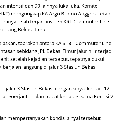
 intensif dan 90 lainnya luka-luka. Komite
(KNKT) mengungkap KA Argo Bromo Anggrek tetap
lumnya telah terjadi insiden KRL Commuter Line
sebidang Bekasi Timur.
elaskan, tabrakan antara KA 5181 Commuter Line
asan sebidang JPL Bekasi Timur jalur hilir terjadi
nit setelah kejadian tersebut, tepatnya pukul
erjalan langsung di jalur 3 Stasiun Bekasi
i jalur 3 Stasiun Bekasi dengan sinyal keluar J12
 ujar Soerjanto dalam rapat kerja bersama Komisi V
ian mempertanyakan kondisi sinyal tersebut