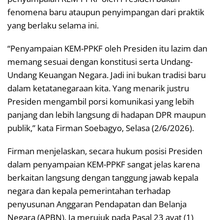
fenomena baru ataupun penyimpangan dari praktik
yang berlaku selama ini.
“Penyampaian KEM-PPKF oleh Presiden itu lazim dan
memang sesuai dengan konstitusi serta Undang-
Undang Keuangan Negara. Jadi ini bukan tradisi baru
dalam ketatanegaraan kita. Yang menarik justru
Presiden mengambil porsi komunikasi yang lebih
panjang dan lebih langsung di hadapan DPR maupun
publik,” kata Firman Soebagyo, Selasa (2/6/2026).
Firman menjelaskan, secara hukum posisi Presiden
dalam penyampaian KEM-PPKF sangat jelas karena
berkaitan langsung dengan tanggung jawab kepala
negara dan kepala pemerintahan terhadap
penyusunan Anggaran Pendapatan dan Belanja
Negara (APBN). Ia merujuk pada Pasal 23 ayat (1)