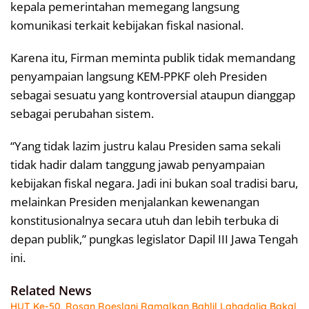
kepala pemerintahan memegang langsung
komunikasi terkait kebijakan fiskal nasional.
Karena itu, Firman meminta publik tidak memandang
penyampaian langsung KEM-PPKF oleh Presiden
sebagai sesuatu yang kontroversial ataupun dianggap
sebagai perubahan sistem.
“Yang tidak lazim justru kalau Presiden sama sekali
tidak hadir dalam tanggung jawab penyampaian
kebijakan fiskal negara. Jadi ini bukan soal tradisi baru,
melainkan Presiden menjalankan kewenangan
konstitusionalnya secara utuh dan lebih terbuka di
depan publik,” pungkas legislator Dapil III Jawa Tengah
ini.
Related News
HUT Ke-50, Rosan Roeslani Ramalkan Bahlil Lahadalia Bakal