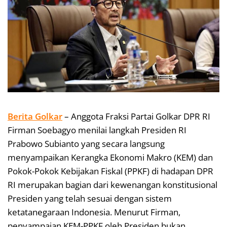
Berita Golkar
– Anggota Fraksi Partai Golkar DPR RI
Firman Soebagyo menilai langkah Presiden RI
Prabowo Subianto yang secara langsung
menyampaikan Kerangka Ekonomi Makro (KEM) dan
Pokok-Pokok Kebijakan Fiskal (PPKF) di hadapan DPR
RI merupakan bagian dari kewenangan konstitusional
Presiden yang telah sesuai dengan sistem
ketatanegaraan Indonesia. Menurut Firman,
penyampaian KEM-PPKF oleh Presiden bukan