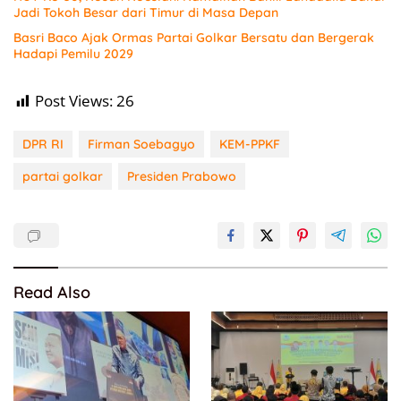
Jadi Tokoh Besar dari Timur di Masa Depan
Basri Baco Ajak Ormas Partai Golkar Bersatu dan Bergerak
Hadapi Pemilu 2029
Post Views:
26
DPR RI
Firman Soebagyo
KEM-PPKF
partai golkar
Presiden Prabowo
Read Also