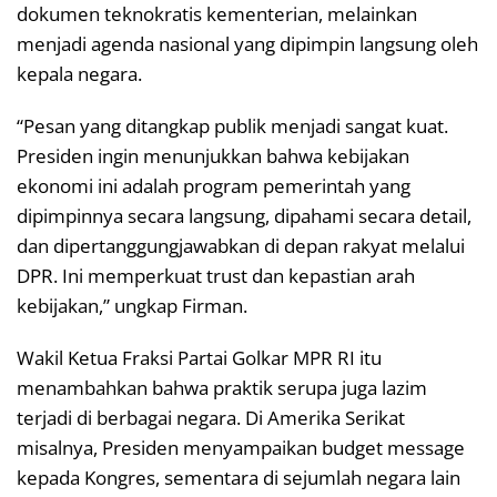
dokumen teknokratis kementerian, melainkan
menjadi agenda nasional yang dipimpin langsung oleh
kepala negara.
“Pesan yang ditangkap publik menjadi sangat kuat.
Presiden ingin menunjukkan bahwa kebijakan
ekonomi ini adalah program pemerintah yang
dipimpinnya secara langsung, dipahami secara detail,
dan dipertanggungjawabkan di depan rakyat melalui
DPR. Ini memperkuat trust dan kepastian arah
kebijakan,” ungkap Firman.
Wakil Ketua Fraksi Partai Golkar MPR RI itu
menambahkan bahwa praktik serupa juga lazim
terjadi di berbagai negara. Di Amerika Serikat
misalnya, Presiden menyampaikan budget message
kepada Kongres, sementara di sejumlah negara lain