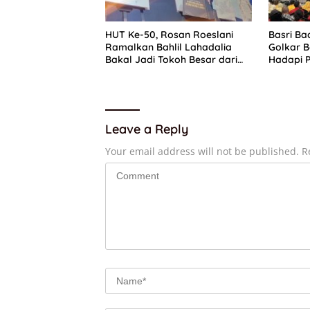
HUT Ke-50, Rosan Roeslani
Basri Ba
Ramalkan Bahlil Lahadalia
Golkar B
Bakal Jadi Tokoh Besar dari
Hadapi P
Timur di Masa Depan
Leave a Reply
Your email address will not be published.
R