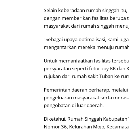
‎Selain keberadaan rumah singgah itu
dengan memberikan fasilitas berupa t
masyarakat dari rumah singgah menuju
‎”Sebagai upaya optimalisasi, kami ju
mengantarkan mereka menuju rumah 
‎Untuk memanfaatkan fasilitas ters
persyaratan seperti fotocopy KK dan 
rujukan dari rumah sakit Tuban ke rum
‎Pemerintah daerah berharap, melalui
pengeluaran masyarakat serta mera
pengobatan di luar daerah.
‎Diketahui, Rumah Singgah Kabupaten 
Nomor 36, Kelurahan Mojo, Kecamatan