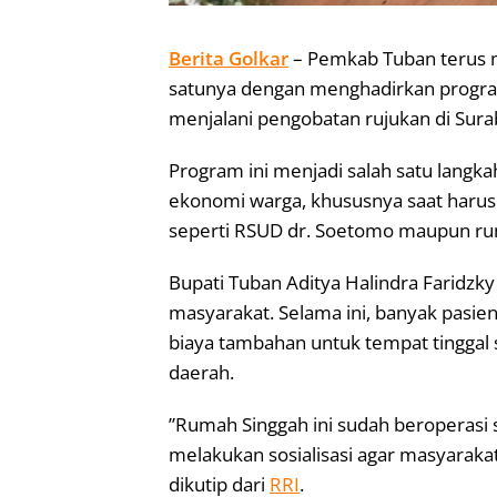
Berita Golkar
– Pemkab Tuban terus m
satunya dengan menghadirkan progra
menjalani pengobatan rujukan di Sura
‎Program ini menjadi salah satu lan
ekonomi warga, khususnya saat harus 
seperti RSUD dr. Soetomo maupun rum
‎Bupati Tuban Aditya Halindra Faridzky
masyarakat. Selama ini, banyak pasie
biaya tambahan untuk tempat tinggal
daerah.
‎”Rumah Singgah ini sudah beroperasi 
melakukan sosialisasi agar masyarakat
dikutip dari
RRI
.