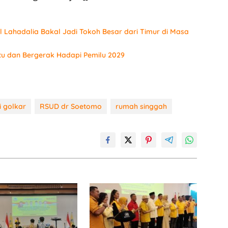
 Lahadalia Bakal Jadi Tokoh Besar dari Timur di Masa
tu dan Bergerak Hadapi Pemilu 2029
i golkar
RSUD dr Soetomo
rumah singgah