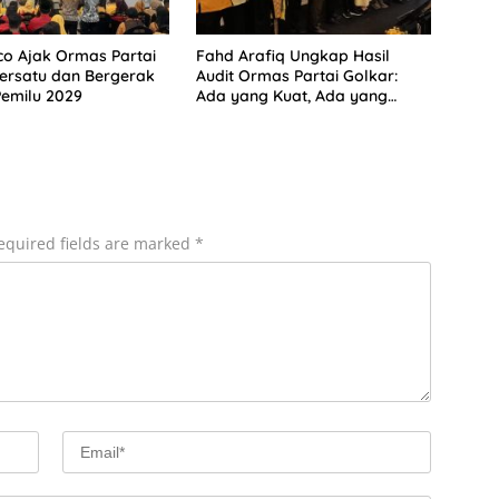
co Ajak Ormas Partai
Fahd Arafiq Ungkap Hasil
ersatu dan Bergerak
Audit Ormas Partai Golkar:
emilu 2029
Ada yang Kuat, Ada yang
“Parah”
equired fields are marked
*