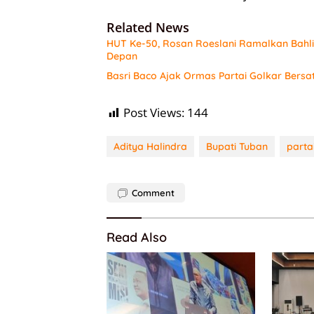
Related News
HUT Ke-50, Rosan Roeslani Ramalkan Bahlil
Depan
Basri Baco Ajak Ormas Partai Golkar Bersa
Post Views:
144
Aditya Halindra
Bupati Tuban
parta
Comment
Read Also