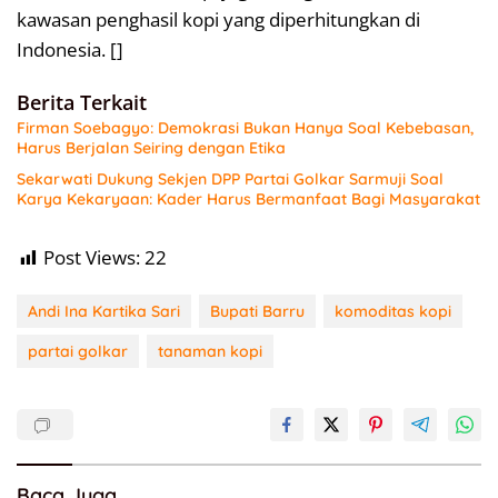
kawasan penghasil kopi yang diperhitungkan di
Indonesia. []
Berita Terkait
Firman Soebagyo: Demokrasi Bukan Hanya Soal Kebebasan,
Harus Berjalan Seiring dengan Etika
Sekarwati Dukung Sekjen DPP Partai Golkar Sarmuji Soal
Karya Kekaryaan: Kader Harus Bermanfaat Bagi Masyarakat
Post Views:
22
Andi Ina Kartika Sari
Bupati Barru
komoditas kopi
partai golkar
tanaman kopi
Baca Juga