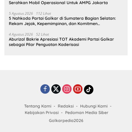
Serahkan Mobil Operasional Untuk AMPG Jakarta
5 Agustus 2026
112 Lihat
5 Nahkoda Partai Golkar di Sumatera Bagian Selatan:
Rekam Jejak, Kepemimpinan, dan Komitmen
Membangun Partai
4 Agustus 2026
52 Lihat
Aburizal Bakrie Apresiasi TOT Akademi Partai Golkar
sebagai Pilar Penguatan Kaderisasi
Tentang Kami
Redaksi
Hubungi Kami
Kebijakan Privasi
Pedoman Media Siber
Golkarpedia2026