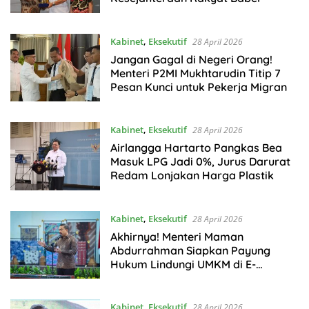
Kabinet
,
Eksekutif
28 April 2026
Jangan Gagal di Negeri Orang!
Menteri P2MI Mukhtarudin Titip 7
Pesan Kunci untuk Pekerja Migran
Kabinet
,
Eksekutif
28 April 2026
Airlangga Hartarto Pangkas Bea
Masuk LPG Jadi 0%, Jurus Darurat
Redam Lonjakan Harga Plastik
Kabinet
,
Eksekutif
28 April 2026
Akhirnya! Menteri Maman
Abdurrahman Siapkan Payung
Hukum Lindungi UMKM di E-
Commerce
Kabinet
,
Eksekutif
28 April 2026