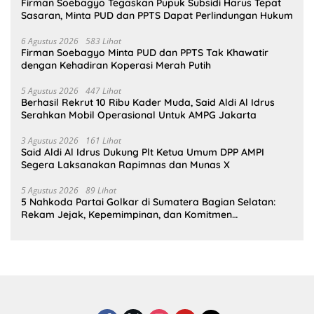
Firman Soebagyo Tegaskan Pupuk Subsidi Harus Tepat
Sasaran, Minta PUD dan PPTS Dapat Perlindungan Hukum
6 Agustus 2026
583 Lihat
Firman Soebagyo Minta PUD dan PPTS Tak Khawatir
dengan Kehadiran Koperasi Merah Putih
5 Agustus 2026
447 Lihat
Berhasil Rekrut 10 Ribu Kader Muda, Said Aldi Al Idrus
Serahkan Mobil Operasional Untuk AMPG Jakarta
3 Agustus 2026
161 Lihat
Said Aldi Al Idrus Dukung Plt Ketua Umum DPP AMPI
Segera Laksanakan Rapimnas dan Munas X
5 Agustus 2026
89 Lihat
5 Nahkoda Partai Golkar di Sumatera Bagian Selatan:
Rekam Jejak, Kepemimpinan, dan Komitmen
Membangun Partai