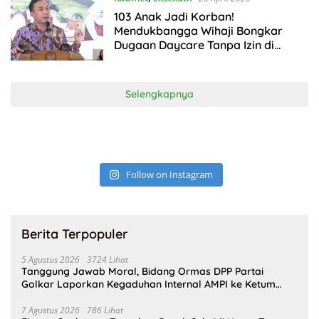
103 Anak Jadi Korban!
Mendukbangga Wihaji Bongkar
Dugaan Daycare Tanpa Izin di
Yogyakarta
Selengkapnya
Follow on Instagram
Berita Terpopuler
5 Agustus 2026
3724 Lihat
Tanggung Jawab Moral, Bidang Ormas DPP Partai
Golkar Laporkan Kegaduhan Internal AMPI ke Ketum
Bahlil Lahadalia
7 Agustus 2026
786 Lihat