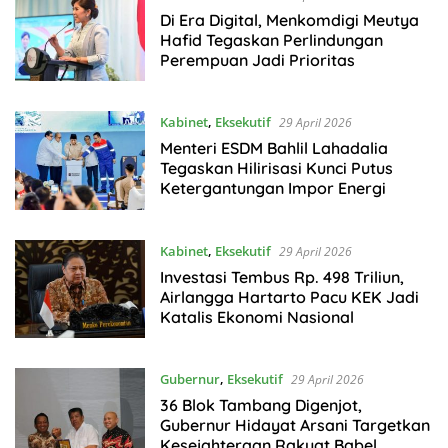
Di Era Digital, Menkomdigi Meutya
Hafid Tegaskan Perlindungan
Perempuan Jadi Prioritas
Kabinet
,
Eksekutif
29 April 2026
Menteri ESDM Bahlil Lahadalia
Tegaskan Hilirisasi Kunci Putus
Ketergantungan Impor Energi
Kabinet
,
Eksekutif
29 April 2026
Investasi Tembus Rp. 498 Triliun,
Airlangga Hartarto Pacu KEK Jadi
Katalis Ekonomi Nasional
Gubernur
,
Eksekutif
29 April 2026
36 Blok Tambang Digenjot,
Gubernur Hidayat Arsani Targetkan
Kesejahteraan Rakyat Babel