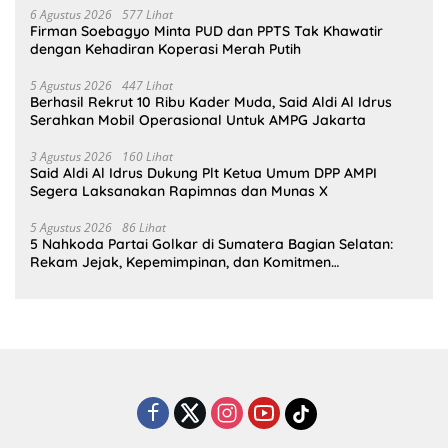
6 Agustus 2026
577 Lihat
Firman Soebagyo Minta PUD dan PPTS Tak Khawatir
dengan Kehadiran Koperasi Merah Putih
5 Agustus 2026
447 Lihat
Berhasil Rekrut 10 Ribu Kader Muda, Said Aldi Al Idrus
Serahkan Mobil Operasional Untuk AMPG Jakarta
3 Agustus 2026
160 Lihat
Said Aldi Al Idrus Dukung Plt Ketua Umum DPP AMPI
Segera Laksanakan Rapimnas dan Munas X
5 Agustus 2026
86 Lihat
5 Nahkoda Partai Golkar di Sumatera Bagian Selatan:
Rekam Jejak, Kepemimpinan, dan Komitmen
Membangun Partai