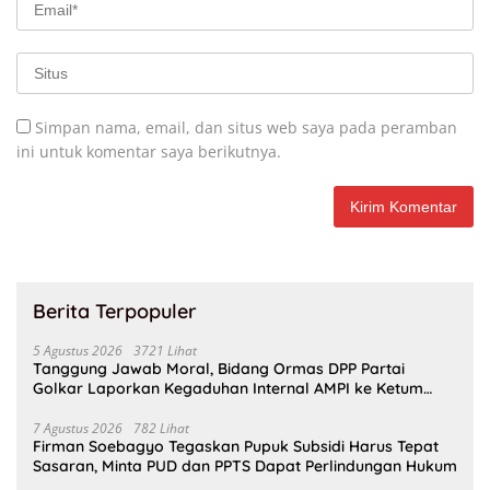
Simpan nama, email, dan situs web saya pada peramban
ini untuk komentar saya berikutnya.
Berita Terpopuler
5 Agustus 2026
3721 Lihat
Tanggung Jawab Moral, Bidang Ormas DPP Partai
Golkar Laporkan Kegaduhan Internal AMPI ke Ketum
Bahlil Lahadalia
7 Agustus 2026
782 Lihat
Firman Soebagyo Tegaskan Pupuk Subsidi Harus Tepat
Sasaran, Minta PUD dan PPTS Dapat Perlindungan Hukum