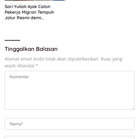
Sari Yuliati Ajak Calon
Pekerja Migran Tempuh
Jalur Resmi demi
Perlindungan Maksimal
Tinggalkan Balasan
Alamat email Anda tidak akan dipublikasikan.
Ruas yang
wajib ditandai
*