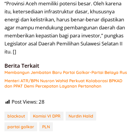
“Provinsi Aceh memiliki potensi besar. Oleh karena
itu, ketersediaan infrastruktur dasar, khususnya
energi dan kelistrikan, harus benar-benar dipastikan
agar mampu mendukung pembangunan daerah dan
memberikan kepastian bagi para investor,” pungkas
Legislator asal Daerah Pemilihan Sulawesi Selatan II
itu. []
Berita Terkait
Membangun Jembatan Baru Partai Golkar-Partai Belaya Rus
Menteri ATR/BPN Nusron Wahid Perkuat Kolaborasi BPKAD
dan PPAT Demi Percepatan Layanan Pertanahan
Post Views:
28
blackout
Komisi VI DPR
Nurdin Halid
partai golkar
PLN