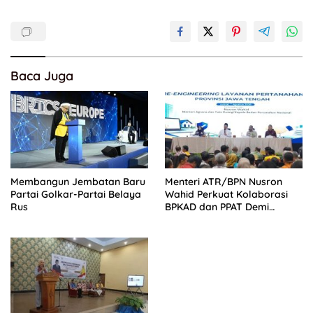
Baca Juga
Membangun Jembatan Baru
Menteri ATR/BPN Nusron
Partai Golkar-Partai Belaya
Wahid Perkuat Kolaborasi
Rus
BPKAD dan PPAT Demi
Percepatan Layanan
Pertanahan