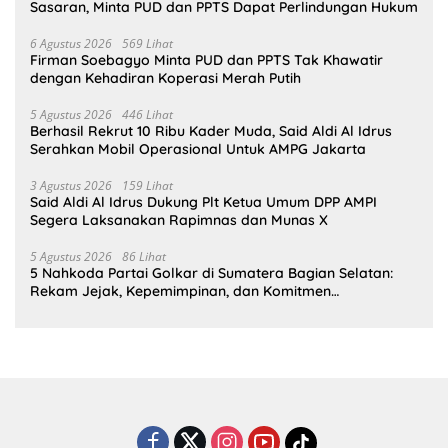
Sasaran, Minta PUD dan PPTS Dapat Perlindungan Hukum
6 Agustus 2026
569 Lihat
Firman Soebagyo Minta PUD dan PPTS Tak Khawatir
dengan Kehadiran Koperasi Merah Putih
5 Agustus 2026
446 Lihat
Berhasil Rekrut 10 Ribu Kader Muda, Said Aldi Al Idrus
Serahkan Mobil Operasional Untuk AMPG Jakarta
3 Agustus 2026
159 Lihat
Said Aldi Al Idrus Dukung Plt Ketua Umum DPP AMPI
Segera Laksanakan Rapimnas dan Munas X
5 Agustus 2026
86 Lihat
5 Nahkoda Partai Golkar di Sumatera Bagian Selatan:
Rekam Jejak, Kepemimpinan, dan Komitmen
Membangun Partai