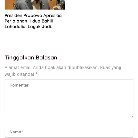
Presiden Prabowo Apresiasi
Perjalanan Hidup Bahlil
Lahadalia: Layak Jadi
Inspirasi bagi Anak Muda
Indonesia
Tinggalkan Balasan
Alamat email Anda tidak akan dipublikasikan.
Ruas yang
wajib ditandai
*