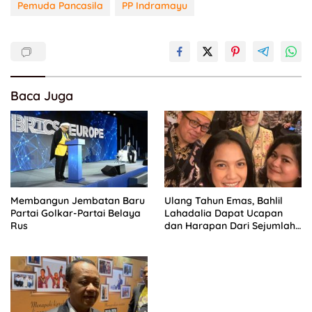
Pemuda Pancasila
PP Indramayu
Baca Juga
Membangun Jembatan Baru
Ulang Tahun Emas, Bahlil
Partai Golkar-Partai Belaya
Lahadalia Dapat Ucapan
Rus
dan Harapan Dari Sejumlah
Pengurus DPP Partai Golkar