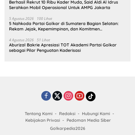
Berhasil Rekrut 10 Ribu Kader Muda, Said Aldi Al Idrus
Serahkan Mobil Operasional Untuk AMPG Jakarta
5 Agustus 2026
100 Lihat
5 Nahkoda Partai Golkar di Sumatera Bagian Selatan:
Rekam Jejak, Kepemimpinan, dan Komitmen
Membangun Partai
4 Agustus 2026
51 Lihat
Aburizal Bakrie Apresiasi TOT Akademi Partai Golkar
sebagai Pilar Penguatan Kaderisasi
Tentang Kami
Redaksi
Hubungi Kami
Kebijakan Privasi
Pedoman Media Siber
Golkarpedia2026