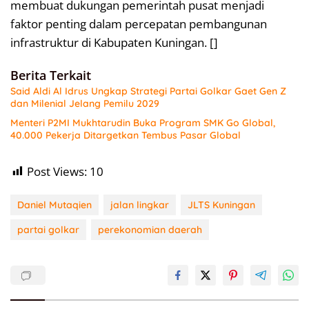
membuat dukungan pemerintah pusat menjadi
faktor penting dalam percepatan pembangunan
infrastruktur di Kabupaten Kuningan. []
Berita Terkait
Said Aldi Al Idrus Ungkap Strategi Partai Golkar Gaet Gen Z
dan Milenial Jelang Pemilu 2029
Menteri P2MI Mukhtarudin Buka Program SMK Go Global,
40.000 Pekerja Ditargetkan Tembus Pasar Global
Post Views:
10
Daniel Mutaqien
jalan lingkar
JLTS Kuningan
partai golkar
perekonomian daerah