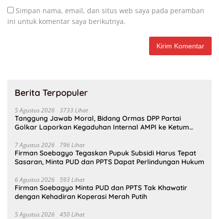
Simpan nama, email, dan situs web saya pada peramban
ini untuk komentar saya berikutnya.
Berita Terpopuler
5 Agustus 2026
3733 Lihat
Tanggung Jawab Moral, Bidang Ormas DPP Partai
Golkar Laporkan Kegaduhan Internal AMPI ke Ketum
Bahlil Lahadalia
7 Agustus 2026
796 Lihat
Firman Soebagyo Tegaskan Pupuk Subsidi Harus Tepat
Sasaran, Minta PUD dan PPTS Dapat Perlindungan Hukum
6 Agustus 2026
593 Lihat
Firman Soebagyo Minta PUD dan PPTS Tak Khawatir
dengan Kehadiran Koperasi Merah Putih
5 Agustus 2026
450 Lihat