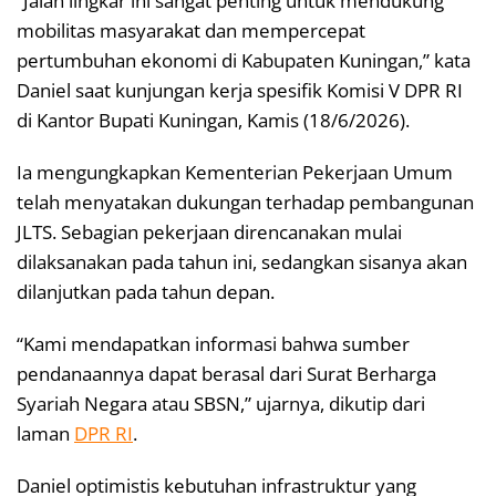
“Jalan lingkar ini sangat penting untuk mendukung
mobilitas masyarakat dan mempercepat
pertumbuhan ekonomi di Kabupaten Kuningan,” kata
Daniel saat kunjungan kerja spesifik Komisi V DPR RI
di Kantor Bupati Kuningan, Kamis (18/6/2026).
Ia mengungkapkan Kementerian Pekerjaan Umum
telah menyatakan dukungan terhadap pembangunan
JLTS. Sebagian pekerjaan direncanakan mulai
dilaksanakan pada tahun ini, sedangkan sisanya akan
dilanjutkan pada tahun depan.
“Kami mendapatkan informasi bahwa sumber
pendanaannya dapat berasal dari Surat Berharga
Syariah Negara atau SBSN,” ujarnya, dikutip dari
laman
DPR RI
.
Daniel optimistis kebutuhan infrastruktur yang