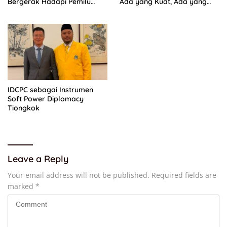
Bergerak Hadapi Pemilu
Ada yang Kuat, Ada yang
2029
“Parah”
IDCPC sebagai Instrumen
Soft Power Diplomacy
Tiongkok
Leave a Reply
Your email address will not be published.
Required fields are
marked
*