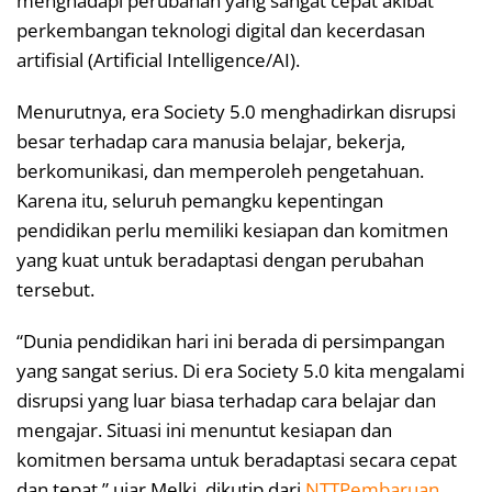
menghadapi perubahan yang sangat cepat akibat
perkembangan teknologi digital dan kecerdasan
artifisial (Artificial Intelligence/AI).
Menurutnya, era Society 5.0 menghadirkan disrupsi
besar terhadap cara manusia belajar, bekerja,
berkomunikasi, dan memperoleh pengetahuan.
Karena itu, seluruh pemangku kepentingan
pendidikan perlu memiliki kesiapan dan komitmen
yang kuat untuk beradaptasi dengan perubahan
tersebut.
“Dunia pendidikan hari ini berada di persimpangan
yang sangat serius. Di era Society 5.0 kita mengalami
disrupsi yang luar biasa terhadap cara belajar dan
mengajar. Situasi ini menuntut kesiapan dan
komitmen bersama untuk beradaptasi secara cepat
dan tepat,” ujar Melki, dikutip dari
NTTPembaruan
.