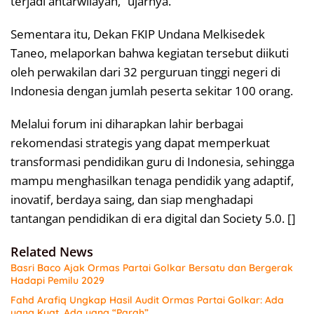
terjadi antarwilayah,” ujarnya.
Sementara itu, Dekan FKIP Undana Melkisedek
Taneo, melaporkan bahwa kegiatan tersebut diikuti
oleh perwakilan dari 32 perguruan tinggi negeri di
Indonesia dengan jumlah peserta sekitar 100 orang.
Melalui forum ini diharapkan lahir berbagai
rekomendasi strategis yang dapat memperkuat
transformasi pendidikan guru di Indonesia, sehingga
mampu menghasilkan tenaga pendidik yang adaptif,
inovatif, berdaya saing, dan siap menghadapi
tantangan pendidikan di era digital dan Society 5.0. []
Related News
Basri Baco Ajak Ormas Partai Golkar Bersatu dan Bergerak
Hadapi Pemilu 2029
Fahd Arafiq Ungkap Hasil Audit Ormas Partai Golkar: Ada
yang Kuat, Ada yang “Parah”