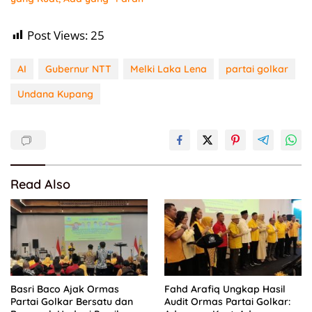
Post Views:
25
AI
Gubernur NTT
Melki Laka Lena
partai golkar
Undana Kupang
Read Also
Basri Baco Ajak Ormas
Fahd Arafiq Ungkap Hasil
Partai Golkar Bersatu dan
Audit Ormas Partai Golkar: