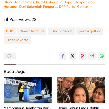
Ulang Tahun Emas, Bahlil Lahadalia Dapat Ucapan dan
Harapan Dari Sejumlah Pengurus DPP Partai Golkar
Post Views:
28
DHB
Dimaz Raditya
fiskal daerah
partai golkar
TransJakarta
Baca Juga
Membangun Jembatan Baru
Ulang Tahun Emas, Bahlil