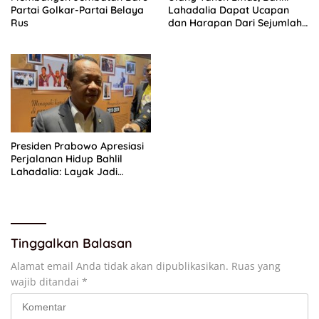
Partai Golkar-Partai Belaya
Lahadalia Dapat Ucapan
Rus
dan Harapan Dari Sejumlah
Pengurus DPP Partai Golkar
Presiden Prabowo Apresiasi
Perjalanan Hidup Bahlil
Lahadalia: Layak Jadi
Inspirasi bagi Anak Muda
Indonesia
Tinggalkan Balasan
Alamat email Anda tidak akan dipublikasikan.
Ruas yang
wajib ditandai
*