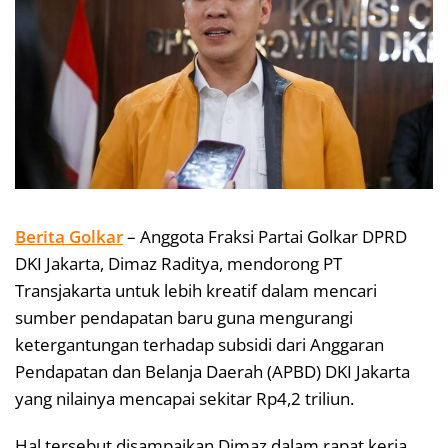
Berita Golkar
– Anggota Fraksi Partai Golkar DPRD
DKI Jakarta, Dimaz Raditya, mendorong PT
Transjakarta untuk lebih kreatif dalam mencari
sumber pendapatan baru guna mengurangi
ketergantungan terhadap subsidi dari Anggaran
Pendapatan dan Belanja Daerah (APBD) DKI Jakarta
yang nilainya mencapai sekitar Rp4,2 triliun.
Hal tersebut disampaikan Dimaz dalam rapat kerja