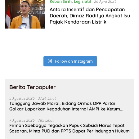
Kebon Sirih
,
Legislatif
26 April 2026
Antara Insentif dan Pendapatan
Daerah, Dimaz Raditya Angkat Isu
Pajak Kendaraan Listrik
Follow on Instagram
Berita Terpopuler
5 Agustus 2026
3724 Lihat
Tanggung Jawab Moral, Bidang Ormas DPP Partai
Golkar Laporkan Kegaduhan Internal AMPI ke Ketum
Bahlil Lahadalia
7 Agustus 2026
785 Lihat
Firman Soebagyo Tegaskan Pupuk Subsidi Harus Tepat
Sasaran, Minta PUD dan PPTS Dapat Perlindungan Hukum