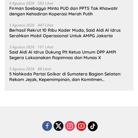
6 Agustus 2026
583 Lihat
Firman Soebagyo Minta PUD dan PPTS Tak Khawatir
dengan Kehadiran Koperasi Merah Putih
5 Agustus 2026
447 Lihat
Berhasil Rekrut 10 Ribu Kader Muda, Said Aldi Al Idrus
Serahkan Mobil Operasional Untuk AMPG Jakarta
3 Agustus 2026
161 Lihat
Said Aldi Al Idrus Dukung Plt Ketua Umum DPP AMPI
Segera Laksanakan Rapimnas dan Munas X
5 Agustus 2026
88 Lihat
5 Nahkoda Partai Golkar di Sumatera Bagian Selatan:
Rekam Jejak, Kepemimpinan, dan Komitmen
Membangun Partai