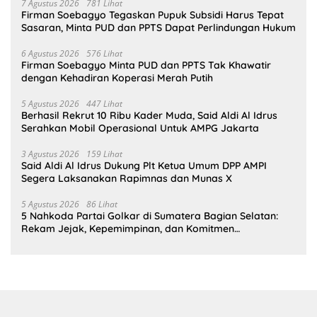
7 Agustus 2026
781 Lihat
Firman Soebagyo Tegaskan Pupuk Subsidi Harus Tepat
Sasaran, Minta PUD dan PPTS Dapat Perlindungan Hukum
6 Agustus 2026
576 Lihat
Firman Soebagyo Minta PUD dan PPTS Tak Khawatir
dengan Kehadiran Koperasi Merah Putih
5 Agustus 2026
447 Lihat
Berhasil Rekrut 10 Ribu Kader Muda, Said Aldi Al Idrus
Serahkan Mobil Operasional Untuk AMPG Jakarta
3 Agustus 2026
159 Lihat
Said Aldi Al Idrus Dukung Plt Ketua Umum DPP AMPI
Segera Laksanakan Rapimnas dan Munas X
5 Agustus 2026
86 Lihat
5 Nahkoda Partai Golkar di Sumatera Bagian Selatan:
Rekam Jejak, Kepemimpinan, dan Komitmen
Membangun Partai