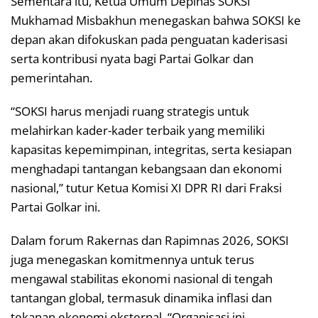
Sementara itu, Ketua Umum Depinas SOKSI
Mukhamad Misbakhun menegaskan bahwa SOKSI ke
depan akan difokuskan pada penguatan kaderisasi
serta kontribusi nyata bagi Partai Golkar dan
pemerintahan.
“SOKSI harus menjadi ruang strategis untuk
melahirkan kader-kader terbaik yang memiliki
kapasitas kepemimpinan, integritas, serta kesiapan
menghadapi tantangan kebangsaan dan ekonomi
nasional,” tutur Ketua Komisi XI DPR RI dari Fraksi
Partai Golkar ini.
Dalam forum Rakernas dan Rapimnas 2026, SOKSI
juga menegaskan komitmennya untuk terus
mengawal stabilitas ekonomi nasional di tengah
tantangan global, termasuk dinamika inflasi dan
tekanan ekonomi eksternal. “Organisasi ini