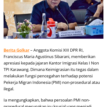
Berita Golkar
– Anggota Komisi XIII DPR RI,
Franciscus Maria Agustinus Sibarani, memberikan
apresiasi kepada jajaran Kantor Imigrasi Kelas I Non
TPI Karawang. Dimana Keimigrasian itu tegas dalam
melakukan fungsi pencegahan terhadap potensi
Pekerja Migran Indonesia (PMI) non-prosedural atau
ilegal.
Ia mengungkapkan, bahwa persoalan PMI non-
prosedural merupakan isu krusial yang menjadi