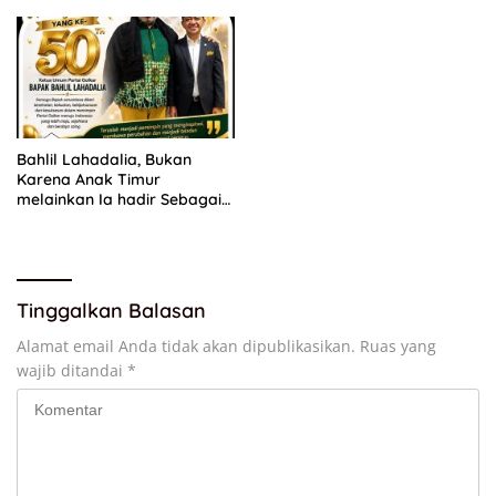
Bagi Masyarakat
Bahlil Lahadalia, Bukan
Karena Anak Timur
melainkan Ia hadir Sebagai
Anak INDONESIA
Tinggalkan Balasan
Alamat email Anda tidak akan dipublikasikan.
Ruas yang
wajib ditandai
*