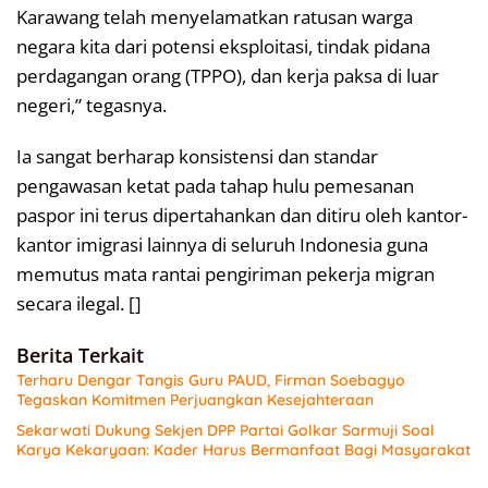
Karawang telah menyelamatkan ratusan warga
negara kita dari potensi eksploitasi, tindak pidana
perdagangan orang (TPPO), dan kerja paksa di luar
negeri,” tegasnya.
Ia sangat berharap konsistensi dan standar
pengawasan ketat pada tahap hulu pemesanan
paspor ini terus dipertahankan dan ditiru oleh kantor-
kantor imigrasi lainnya di seluruh Indonesia guna
memutus mata rantai pengiriman pekerja migran
secara ilegal. []
Berita Terkait
Terharu Dengar Tangis Guru PAUD, Firman Soebagyo
Tegaskan Komitmen Perjuangkan Kesejahteraan
Sekarwati Dukung Sekjen DPP Partai Golkar Sarmuji Soal
Karya Kekaryaan: Kader Harus Bermanfaat Bagi Masyarakat