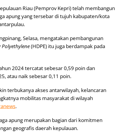
Kepulauan Riau (Pemprov Kepri) telah membangun
a apung yang tersebar di tujuh kabupaten/kota
ntarpulau.
ungpinang, Selasa, mengatakan pembangunan
y Polyethylene
(HDPE) itu juga berdampak pada
 tahun 2024 tercatat sebesar 0,59 poin dan
, atau naik sebesar 0,11 poin.
in terbukanya akses antarwilayah, kelancaran
ingkatnya mobilitas masyarakat di wilayah
ranews
.
ga apung merupakan bagian dari komitmen
ngan geografis daerah kepulauan.