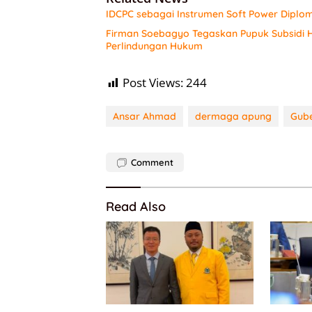
IDCPC sebagai Instrumen Soft Power Diplo
Firman Soebagyo Tegaskan Pupuk Subsidi H
Perlindungan Hukum
Post Views:
244
Ansar Ahmad
dermaga apung
Gube
Comment
Read Also