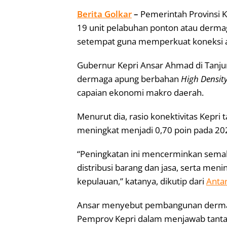
Berita Golkar
–
Pemerintah Provinsi 
19 unit pelabuhan ponton atau dermag
setempat guna memperkuat koneksi a
Gubernur Kepri Ansar Ahmad di Tanj
dermaga apung berbahan
High Densit
capaian ekonomi makro daerah.
Menurut dia, rasio konektivitas Kepri
meningkat menjadi 0,70 poin pada 2025
“Peningkatan ini mencerminkan semak
distribusi barang dan jasa, serta men
kepulauan,” katanya, dikutip dari
Anta
Ansar menyebut pembangunan derma
Pemprov Kepri dalam menjawab tanta