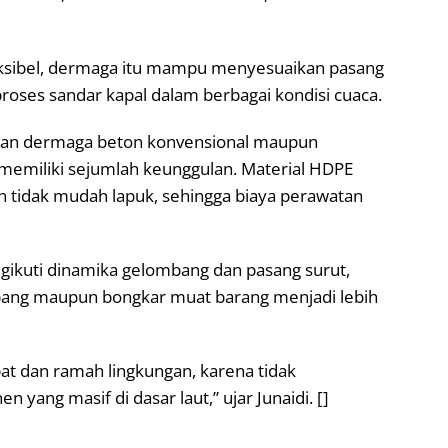
ksibel, dermaga itu mampu menyesuaikan pasang
roses sandar kapal dalam berbagai kondisi cuaca.
ngan dermaga beton konvensional maupun
emiliki sejumlah keunggulan. Material HDPE
dan tidak mudah lapuk, sehingga biaya perawatan
ngikuti dinamika gelombang dan pasang surut,
pang maupun bongkar muat barang menjadi lebih
at dan ramah lingkungan, karena tidak
yang masif di dasar laut,” ujar Junaidi. []