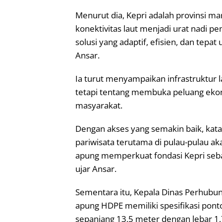
Menurut dia, Kepri adalah provinsi ma
konektivitas laut menjadi urat nadi
solusi yang adaptif, efisien, dan tepat 
Ansar.
Ia turut menyampaikan infrastruktur l
tetapi tentang membuka peluang eko
masyarakat.
Dengan akses yang semakin baik, kata 
pariwisata terutama di pulau-pulau 
apung memperkuat fondasi Kepri sebag
ujar Ansar.
Sementara itu, Kepala Dinas Perhubun
apung HDPE memiliki spesifikasi pon
sepanjang 13,5 meter dengan lebar 1,7