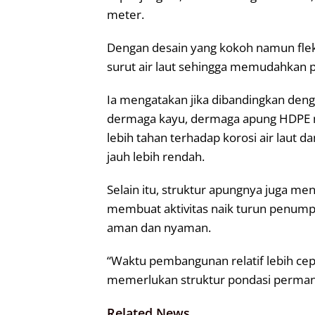
meter.
Dengan desain yang kokoh namun fle
surut air laut sehingga memudahkan p
Ia mengatakan jika dibandingkan de
dermaga kayu, dermaga apung HDPE m
lebih tahan terhadap korosi air laut 
jauh lebih rendah.
Selain itu, struktur apungnya juga me
membuat aktivitas naik turun penum
aman dan nyaman.
“Waktu pembangunan relatif lebih cep
memerlukan struktur pondasi permanen 
Related News