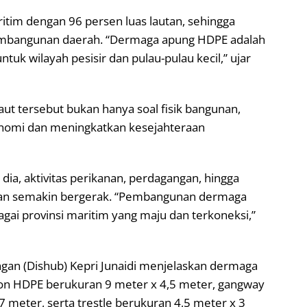
ritim dengan 96 persen luas lautan, sehingga
 pembangunan daerah. “Dermaga apung HDPE adalah
untuk wilayah pesisir dan pulau-pulau kecil,” ujar
aut tersebut bukan hanya soal fisik bangunan,
nomi dan meningkatkan kesejahteraan
dia, aktivitas perikanan, perdagangan, hingga
akan semakin bergerak. “Pembangunan dermaga
ai provinsi maritim yang maju dan terkoneksi,”
gan (Dishub) Kepri Junaidi menjelaskan dermaga
ton HDPE berukuran 9 meter x 4,5 meter, gangway
 meter, serta trestle berukuran 4,5 meter x 3