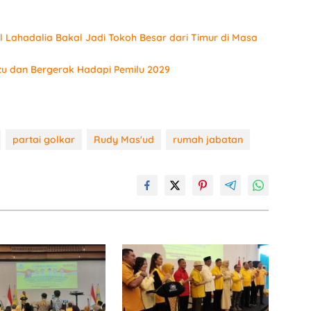
 Lahadalia Bakal Jadi Tokoh Besar dari Timur di Masa
tu dan Bergerak Hadapi Pemilu 2029
partai golkar
Rudy Mas'ud
rumah jabatan