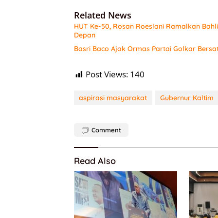
Related News
HUT Ke-50, Rosan Roeslani Ramalkan Bahlil
Depan
Basri Baco Ajak Ormas Partai Golkar Bersa
Post Views:
140
aspirasi masyarakat
Gubernur Kaltim
Comment
Read Also