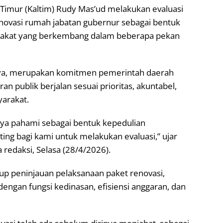
Timur (Kaltim) Rudy Mas’ud melakukan evaluasi
ovasi rumah jabatan gubernur sebagai bentuk
arakat yang berkembang dalam beberapa pekan
nya, merupakan komitmen pemerintah daerah
 publik berjalan sesuai prioritas, akuntabel,
yarakat.
aya pahami sebagai bentuk kepedulian
ing bagi kami untuk melakukan evaluasi,” ujar
redaksi, Selasa (28/4/2026).
up peninjauan pelaksanaan paket renovasi,
engan fungsi kedinasan, efisiensi anggaran, dan