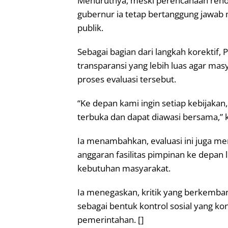
Menurutnya, meski perencanaan renov
gubernur ia tetap bertanggung jawab
publik.
Sebagai bagian dari langkah korektif
transparansi yang lebih luas agar m
proses evaluasi tersebut.
“Ke depan kami ingin setiap kebijakan,
terbuka dan dapat diawasi bersama,” k
Ia menambahkan, evaluasi ini juga
anggaran fasilitas pimpinan ke depan 
kebutuhan masyarakat.
Ia menegaskan, kritik yang berkemban
sebagai bentuk kontrol sosial yang ko
pemerintahan. []