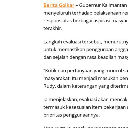
Berita Golkar
– Gubernur Kalimantan 
menyeluruh terhadap pelaksanaan ren
respons atas berbagai aspirasi masy
terakhir.
Langkah evaluasi tersebut, menurut
untuk memastikan penggunaan anggaran
dan sejalan dengan rasa keadilan mas
“Kritik dan pertanyaan yang muncul s
masyarakat. Itu menjadi masukan pent
Rudy, dalam keterangan yang diterima 
Ia menjelaskan, evaluasi akan mencak
termasuk kesesuaian item pekerjaan d
prioritas penggunaannya.