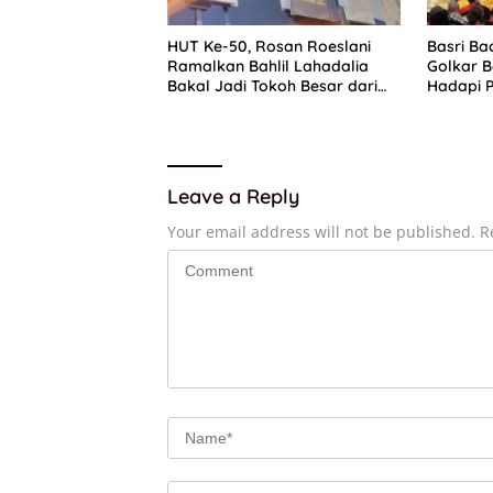
HUT Ke-50, Rosan Roeslani
Basri Ba
Ramalkan Bahlil Lahadalia
Golkar B
Bakal Jadi Tokoh Besar dari
Hadapi P
Timur di Masa Depan
Leave a Reply
Your email address will not be published.
R