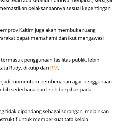
asi telah ada sebelum dirinya menjabat, sebagai
 memastikan pelaksanaannya sesuai kepentingan
, Pemprov Kaltim juga akan membuka ruang
asyarakat dapat memahami dan ikut mengawasi
 termasuk penggunaan fasilitas publik, lebih
ata Rudy, dikutip dari
RM
.
 menjadi momentum pembenahan agar penggunaan
lebih sederhana dan lebih berpihak pada
g tidak dipandang sebagai serangan, melainkan
nstruktif untuk memperkuat tata kelola