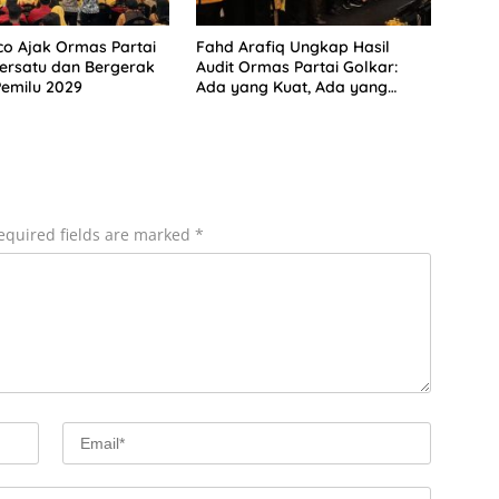
co Ajak Ormas Partai
Fahd Arafiq Ungkap Hasil
ersatu dan Bergerak
Audit Ormas Partai Golkar:
emilu 2029
Ada yang Kuat, Ada yang
“Parah”
equired fields are marked
*