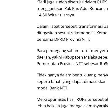
“Tadi juga sudah disetujui dalam RUPS
menggantikan Pak Kris Adu. Rencanany
14.30 Wita,” ujarnya.
Dalam rapat tersebut, transformasi B
ditegaskan sesuai rekomendasi Kement
bersama DPRD Provinsi NTT.
Para pemegang saham turut menyetuj
daerah, yakni Kabupaten Malaka sebesa
Pemerintah Provinsi NTT sebesar Rp30
Tidak hanya dalam bentuk uang, penye
seperti tanah yang dapat dimasukkan
modal Bank NTT.
Melki optimistis hasil RUPS tersebu
lebih baik. Ia juga mengajak masyarak