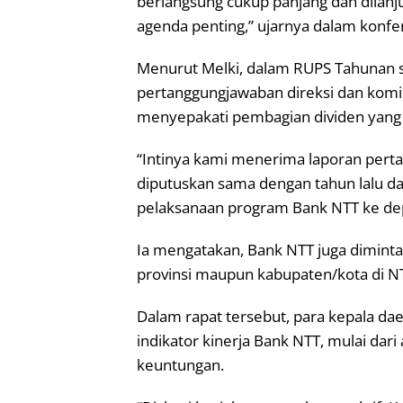
berlangsung cukup panjang dan dilanj
agenda penting,” ujarnya dalam konfer
Menurut Melki, dalam RUPS Tahunan
pertanggungjawaban direksi dan komis
menyepakati pembagian dividen yang 
“Intinya kami menerima laporan perta
diputuskan sama dengan tahun lalu dan
pelaksanaan program Bank NTT ke dep
Ia mengatakan, Bank NTT juga dimint
provinsi maupun kabupaten/kota di N
Dalam rapat tersebut, para kepala da
indikator kinerja Bank NTT, mulai dar
keuntungan.