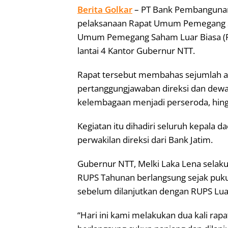
Berita Golkar
– PT Bank Pembangunan
pelaksanaan Rapat Umum Pemegang S
Umum Pemegang Saham Luar Biasa (RU
lantai 4 Kantor Gubernur NTT.
Rapat tersebut membahas sejumlah age
pertanggungjawaban direksi dan dewan
kelembagaan menjadi perseroda, hing
Kegiatan itu dihadiri seluruh kepala
perwakilan direksi dari Bank Jatim.
Gubernur NTT, Melki Laka Lena selak
RUPS Tahunan berlangsung sejak pukul
sebelum dilanjutkan dengan RUPS Luar
“Hari ini kami melakukan dua kali ra