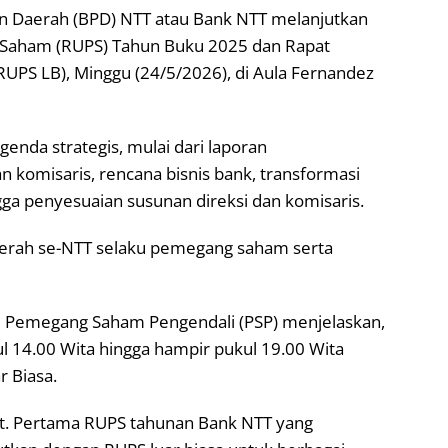
 Daerah (BPD) NTT atau Bank NTT melanjutkan
aham (RUPS) Tahun Buku 2025 dan Rapat
PS LB), Minggu (24/5/2026), di Aula Fernandez
nda strategis, mulai dari laporan
 komisaris, rencana bisnis bank, transformasi
ga penyesuaian susunan direksi dan komisaris.
 daerah se-NTT selaku pemegang saham serta
u Pemegang Saham Pengendali (PSP) menjelaskan,
 14.00 Wita hingga hampir pukul 19.00 Wita
 Biasa.
pat. Pertama RUPS tahunan Bank NTT yang