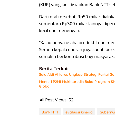
(KUR) yang kini disiapkan Bank NTT se
Dari total tersebut, Rp50 miliar dialo
sementara Rp300 miliar lainnya diper
kecil dan menengah.
“Kalau punya usaha produktif dan me
Semua kepala daerah juga sudah be
semakin berkontribusi bagi masyarakat
Berita Terkait
Said Aldi Al Idrus Ungkap Strategi Partai G
Menteri P2MI Mukhtarudin Buka Program SM
Global
Post Views:
52
Bank NTT
evaluasi kinerja
Gubernu