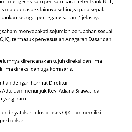
 Kami mengecek satu per satu parameter Bank NTT,
nis maupun aspek lainnya sehingga para kepala
ankan sebagai pemegang saham,” jelasnya.
g saham menyepakati sejumlah perubahan sesuai
(OJK), termasuk penyesuaian Anggaran Dasar dan
belumnya direncanakan tujuh direksi dan lima
lima direksi dan tiga komisaris.
tian dengan hormat Direktur
Adu, dan menunjuk Revi Adiana Silawati dari
n yang baru.
elah dinyatakan lolos proses OJK dan memiliki
 perbankan.