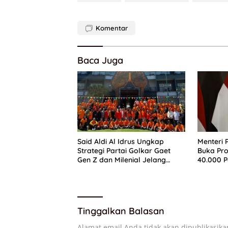
Komentar
Baca Juga
Said Aldi Al Idrus Ungkap
Menteri 
Strategi Partai Golkar Gaet
Buka Pr
Gen Z dan Milenial Jelang
40.000 P
Pemilu 2029
Tembus 
Tinggalkan Balasan
Alamat email Anda tidak akan dipublikasika