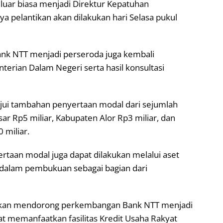
 luar biasa menjadi Direktur Kepatuhan
a pelantikan akan dilakukan hari Selasa pukul
ank NTT menjadi perseroda juga kembali
erian Dalam Negeri serta hasil konsultasi
ui tambahan penyertaan modal dari sejumlah
r Rp5 miliar, Kabupaten Alor Rp3 miliar, dan
 miliar.
rtaan modal juga dapat dilakukan melalui aset
 dalam pembukuan sebagai bagian dari
t akan mendorong perkembangan Bank NTT menjadi
at memanfaatkan fasilitas Kredit Usaha Rakyat