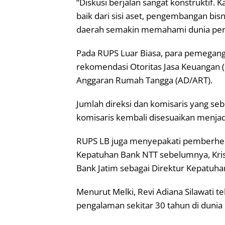
“Diskusi berjalan sangat konstruktif.
baik dari sisi aset, pengembangan bis
daerah semakin memahami dunia perb
Pada RUPS Luar Biasa, para pemegan
rekomendasi Otoritas Jasa Keuangan 
Anggaran Rumah Tangga (AD/ART).
Jumlah direksi dan komisaris yang se
komisaris kembali disesuaikan menjadi 
RUPS LB juga menyepakati pemberhen
Kepatuhan Bank NTT sebelumnya, Kris 
Bank Jatim sebagai Direktur Kepatuha
Menurut Melki, Revi Adiana Silawati t
pengalaman sekitar 30 tahun di dunia