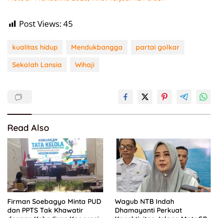
Post Views:
45
kualitas hidup
Mendukbangga
partai golkar
Sekolah Lansia
Wihaji
Read Also
Firman Soebagyo Minta PUD
Wagub NTB Indah
dan PPTS Tak Khawatir
Dhamayanti Perkuat