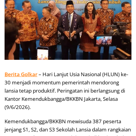
Berita Golkar
– Hari Lanjut Usia Nasional (HLUN) ke-
30 menjadi momentum pemerintah mendorong
lansia tetap produktif. Peringatan ini berlangsung di
Kantor Kemendukbangga/BKKBN Jakarta, Selasa
(9/6/2026).
Kemendukbangga/BKKBN mewisuda 387 peserta
jenjang S1, S2, dan S3 Sekolah Lansia dalam rangkaian