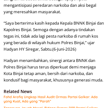
mengantisipasi peredaran narkoba dan aksi begal
yang meresahkan masyarakat.
“Saya berterima kasih kepada Kepala BNNK Binjai dan
Kapolres Binjai. Semoga dengan adanya tindakan
tegas ini, tidak ada lagi pesta narkoba di rumah kos
yang berada di wilayah hukum Polres Binjai,” ujar
Hadyan HY Siregar, Sabtu.(6-Juni-2026)
Hadyan menambahkan, sinergi antara BNNK dan
Polres Binjai harus terus diperkuat demi menjaga
Kota Binjai tetap aman, bersih dari narkoba, dan
kondusif bagi masyarakat, khususnya generasi muda.
Related News
Fahd Arafiq Ungkap Hasil Audit Ormas Partai Golkar: Ada
yang Kuat, Ada yang “Parah”
Tanggung Jawab Moral, Bidang Ormas DPP Partai Golkar