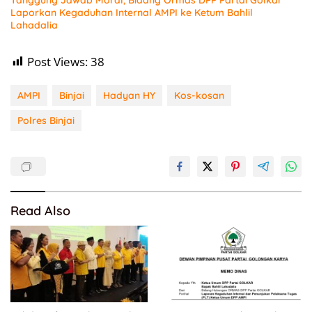
Laporkan Kegaduhan Internal AMPI ke Ketum Bahlil
Lahadalia
Post Views:
38
AMPI
Binjai
Hadyan HY
Kos-kosan
Polres Binjai
Read Also