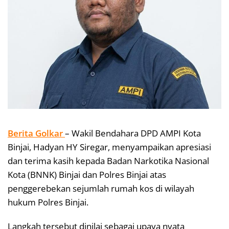
Berita Golkar
– Wakil Bendahara DPD AMPI Kota
Binjai, Hadyan HY Siregar, menyampaikan apresiasi
dan terima kasih kepada Badan Narkotika Nasional
Kota (BNNK) Binjai dan Polres Binjai atas
penggerebekan sejumlah rumah kos di wilayah
hukum Polres Binjai.
Langkah tersebut dinilai sebagai upaya nyata