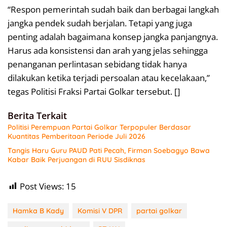
“Respon pemerintah sudah baik dan berbagai langkah
jangka pendek sudah berjalan. Tetapi yang juga
penting adalah bagaimana konsep jangka panjangnya.
Harus ada konsistensi dan arah yang jelas sehingga
penanganan perlintasan sebidang tidak hanya
dilakukan ketika terjadi persoalan atau kecelakaan,”
tegas Politisi Fraksi Partai Golkar tersebut. []
Berita Terkait
Politisi Perempuan Partai Golkar Terpopuler Berdasar
Kuantitas Pemberitaan Periode Juli 2026
Tangis Haru Guru PAUD Pati Pecah, Firman Soebagyo Bawa
Kabar Baik Perjuangan di RUU Sisdiknas
Post Views:
15
Hamka B Kady
Komisi V DPR
partai golkar