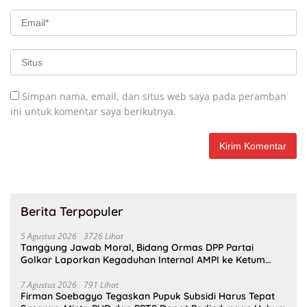
Simpan nama, email, dan situs web saya pada peramban
ini untuk komentar saya berikutnya.
Berita Terpopuler
5 Agustus 2026
3726 Lihat
Tanggung Jawab Moral, Bidang Ormas DPP Partai
Golkar Laporkan Kegaduhan Internal AMPI ke Ketum
Bahlil Lahadalia
7 Agustus 2026
791 Lihat
Firman Soebagyo Tegaskan Pupuk Subsidi Harus Tepat