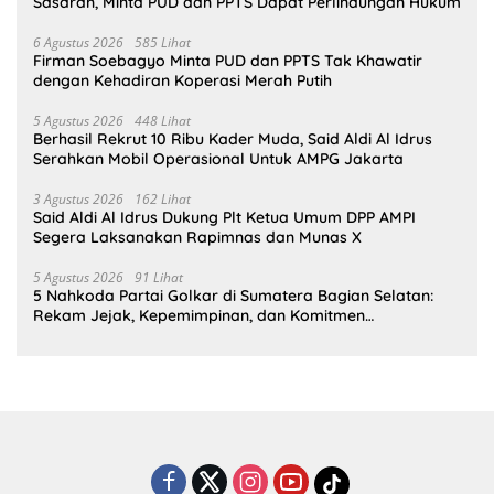
Sasaran, Minta PUD dan PPTS Dapat Perlindungan Hukum
6 Agustus 2026
585 Lihat
Firman Soebagyo Minta PUD dan PPTS Tak Khawatir
dengan Kehadiran Koperasi Merah Putih
5 Agustus 2026
448 Lihat
Berhasil Rekrut 10 Ribu Kader Muda, Said Aldi Al Idrus
Serahkan Mobil Operasional Untuk AMPG Jakarta
3 Agustus 2026
162 Lihat
Said Aldi Al Idrus Dukung Plt Ketua Umum DPP AMPI
Segera Laksanakan Rapimnas dan Munas X
5 Agustus 2026
91 Lihat
5 Nahkoda Partai Golkar di Sumatera Bagian Selatan:
Rekam Jejak, Kepemimpinan, dan Komitmen
Membangun Partai