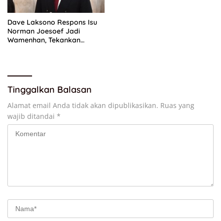
Dave Laksono Respons Isu
Norman Joesoef Jadi
Wamenhan, Tekankan
Penguatan Pertahanan
Nasional
Tinggalkan Balasan
Alamat email Anda tidak akan dipublikasikan.
Ruas yang
wajib ditandai
*