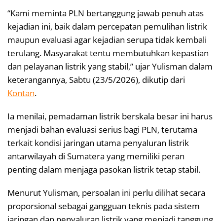
“Kami meminta PLN bertanggung jawab penuh atas
kejadian ini, baik dalam percepatan pemulihan listrik
maupun evaluasi agar kejadian serupa tidak kembali
terulang. Masyarakat tentu membutuhkan kepastian
dan pelayanan listrik yang stabil,” ujar Yulisman dalam
keterangannya, Sabtu (23/5/2026), dikutip dari
Kontan
.
Ia menilai, pemadaman listrik berskala besar ini harus
menjadi bahan evaluasi serius bagi PLN, terutama
terkait kondisi jaringan utama penyaluran listrik
antarwilayah di Sumatera yang memiliki peran
penting dalam menjaga pasokan listrik tetap stabil.
Menurut Yulisman, persoalan ini perlu dilihat secara
proporsional sebagai gangguan teknis pada sistem
jaringan dan penyaluran listrik yang menjadi tanggung