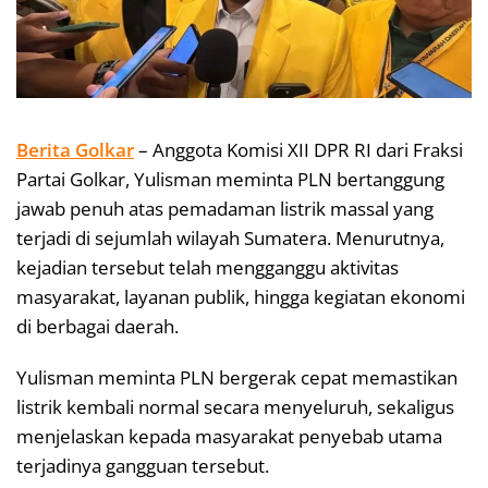
Berita Golkar
– Anggota Komisi XII DPR RI dari Fraksi
Partai Golkar, Yulisman meminta PLN bertanggung
jawab penuh atas pemadaman listrik massal yang
terjadi di sejumlah wilayah Sumatera. Menurutnya,
kejadian tersebut telah mengganggu aktivitas
masyarakat, layanan publik, hingga kegiatan ekonomi
di berbagai daerah.
Yulisman meminta PLN bergerak cepat memastikan
listrik kembali normal secara menyeluruh, sekaligus
menjelaskan kepada masyarakat penyebab utama
terjadinya gangguan tersebut.