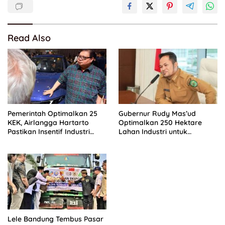
Read Also
Pemerintah Optimalkan 25
Gubernur Rudy Mas’ud
KEK, Airlangga Hartarto
Optimalkan 250 Hektare
Pastikan Insentif Industri
Lahan Industri untuk
Terus Diperkuat
Dongkrak PAD Kaltim
Lele Bandung Tembus Pasar