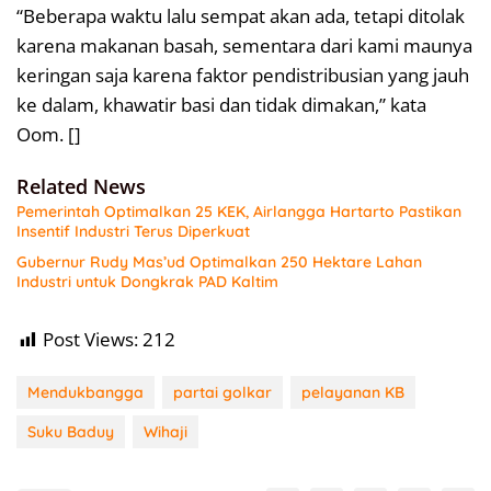
“Beberapa waktu lalu sempat akan ada, tetapi ditolak
karena makanan basah, sementara dari kami maunya
keringan saja karena faktor pendistribusian yang jauh
ke dalam, khawatir basi dan tidak dimakan,” kata
Oom. []
Related News
Pemerintah Optimalkan 25 KEK, Airlangga Hartarto Pastikan
Insentif Industri Terus Diperkuat
Gubernur Rudy Mas’ud Optimalkan 250 Hektare Lahan
Industri untuk Dongkrak PAD Kaltim
Post Views:
212
Mendukbangga
partai golkar
pelayanan KB
Suku Baduy
Wihaji