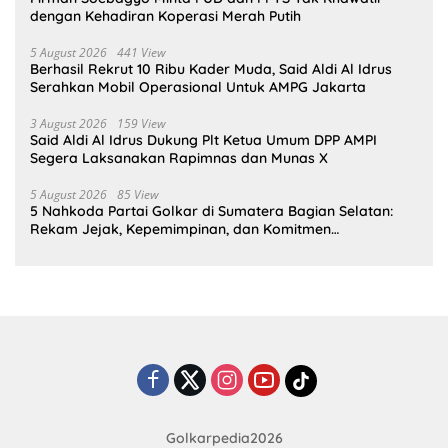
dengan Kehadiran Koperasi Merah Putih
5 August 2026
441 View
Berhasil Rekrut 10 Ribu Kader Muda, Said Aldi Al Idrus
Serahkan Mobil Operasional Untuk AMPG Jakarta
3 August 2026
159 View
Said Aldi Al Idrus Dukung Plt Ketua Umum DPP AMPI
Segera Laksanakan Rapimnas dan Munas X
5 August 2026
85 View
5 Nahkoda Partai Golkar di Sumatera Bagian Selatan:
Rekam Jejak, Kepemimpinan, dan Komitmen
Membangun Partai
Golkarpedia2026