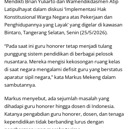
Mendikti Brian Yuliarto dan Wamendikdasmen Atip
Latipulhayat dalam diskusi ‘Implementasi Hak
Konstitusional Warga Negara atas Pekerjaan dan
Penghidupannya yang Layak’ yang digelar di kawasan
Bintaro, Tangerang Selatan, Senin (25/5/2026).
“Pada saat ini guru honorer tetap menjadi tulang
punggung sistem pendidikan di berbagai pelosok
nusantara. Mereka mengisi kekosongan ruang kelas
di saat negara mengalami defisit guru yang berstatus
aparatur sipil negara,” kata Markus Mekeng dalam
sambutannya.
Markus menyebut, ada sejumlah masalah yang
dihadapi guru honorer hingga dosen di Indonesia.
Katanya pengabdian guru honorer, dosen, dan tenaga
kependidikan tidak berbanding lurus dengan