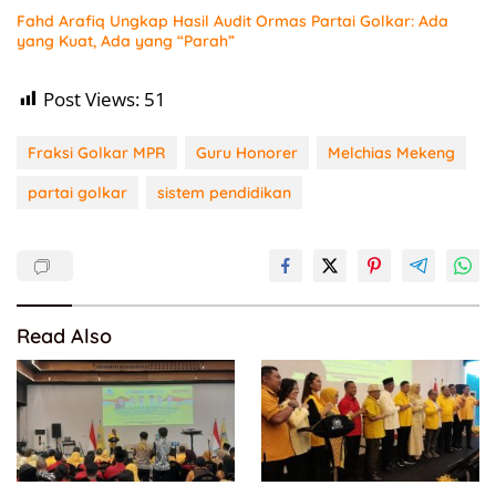
Fahd Arafiq Ungkap Hasil Audit Ormas Partai Golkar: Ada
yang Kuat, Ada yang “Parah”
Post Views:
51
Fraksi Golkar MPR
Guru Honorer
Melchias Mekeng
partai golkar
sistem pendidikan
Read Also