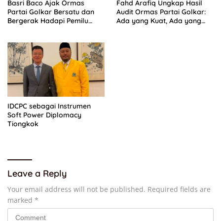
Basri Baco Ajak Ormas
Fahd Arafiq Ungkap Hasil
Partai Golkar Bersatu dan
Audit Ormas Partai Golkar:
Bergerak Hadapi Pemilu
Ada yang Kuat, Ada yang
2029
“Parah”
IDCPC sebagai Instrumen
Soft Power Diplomacy
Tiongkok
Leave a Reply
Your email address will not be published.
Required fields are
marked
*