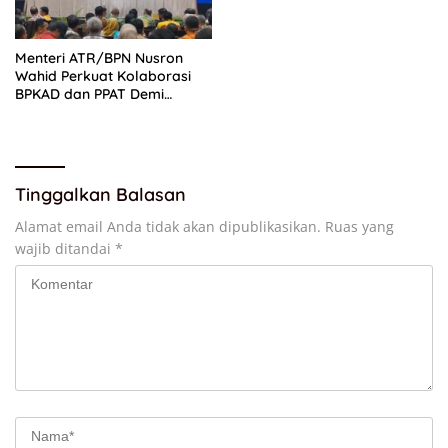
Menteri ATR/BPN Nusron
Wahid Perkuat Kolaborasi
BPKAD dan PPAT Demi
Percepatan Layanan
Pertanahan
Tinggalkan Balasan
Alamat email Anda tidak akan dipublikasikan.
Ruas yang
wajib ditandai
*