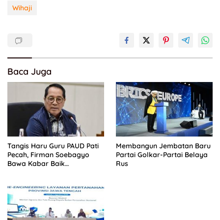
Wihaji
Baca Juga
Tangis Haru Guru PAUD Pati
Membangun Jembatan Baru
Pecah, Firman Soebagyo
Partai Golkar-Partai Belaya
Bawa Kabar Baik
Rus
Perjuangan di RUU Sisdiknas