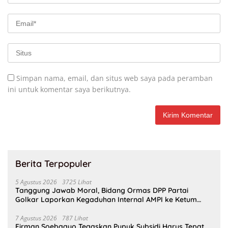
Simpan nama, email, dan situs web saya pada peramban
ini untuk komentar saya berikutnya.
Berita Terpopuler
5 Agustus 2026
3725 Lihat
Tanggung Jawab Moral, Bidang Ormas DPP Partai
Golkar Laporkan Kegaduhan Internal AMPI ke Ketum
Bahlil Lahadalia
7 Agustus 2026
787 Lihat
Firman Soebagyo Tegaskan Pupuk Subsidi Harus Tepat