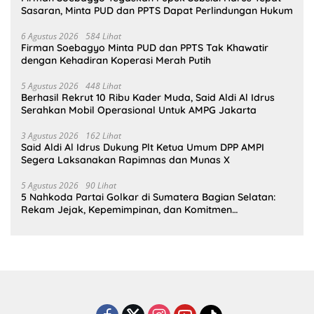
Sasaran, Minta PUD dan PPTS Dapat Perlindungan Hukum
6 Agustus 2026
584 Lihat
Firman Soebagyo Minta PUD dan PPTS Tak Khawatir
dengan Kehadiran Koperasi Merah Putih
5 Agustus 2026
448 Lihat
Berhasil Rekrut 10 Ribu Kader Muda, Said Aldi Al Idrus
Serahkan Mobil Operasional Untuk AMPG Jakarta
3 Agustus 2026
162 Lihat
Said Aldi Al Idrus Dukung Plt Ketua Umum DPP AMPI
Segera Laksanakan Rapimnas dan Munas X
5 Agustus 2026
90 Lihat
5 Nahkoda Partai Golkar di Sumatera Bagian Selatan:
Rekam Jejak, Kepemimpinan, dan Komitmen
Membangun Partai