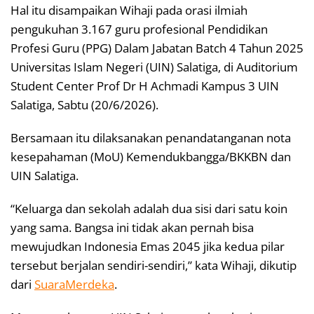
Hal itu disampaikan Wihaji pada orasi ilmiah
pengukuhan 3.167 guru profesional Pendidikan
Profesi Guru (PPG) Dalam Jabatan Batch 4 Tahun 2025
Universitas Islam Negeri (UIN) Salatiga, di Auditorium
Student Center Prof Dr H Achmadi Kampus 3 UIN
Salatiga, Sabtu (20/6/2026).
Bersamaan itu dilaksanakan penandatanganan nota
kesepahaman (MoU) Kemendukbangga/BKKBN dan
UIN Salatiga.
“Keluarga dan sekolah adalah dua sisi dari satu koin
yang sama. Bangsa ini tidak akan pernah bisa
mewujudkan Indonesia Emas 2045 jika kedua pilar
tersebut berjalan sendiri-sendiri,” kata Wihaji, dikutip
dari
SuaraMerdeka
.