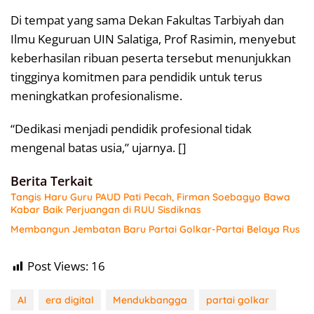
Di tempat yang sama Dekan Fakultas Tarbiyah dan
Ilmu Keguruan UIN Salatiga, Prof Rasimin, menyebut
keberhasilan ribuan peserta tersebut menunjukkan
tingginya komitmen para pendidik untuk terus
meningkatkan profesionalisme.
“Dedikasi menjadi pendidik profesional tidak
mengenal batas usia,” ujarnya. []
Berita Terkait
Tangis Haru Guru PAUD Pati Pecah, Firman Soebagyo Bawa
Kabar Baik Perjuangan di RUU Sisdiknas
Membangun Jembatan Baru Partai Golkar-Partai Belaya Rus
Post Views:
16
AI
era digital
Mendukbangga
partai golkar