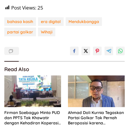
Post Views:
25
bahasa kasih
era digital
Mendukbangga
partai golkar
Wihaji
Read Also
Firman Soebagyo Minta PUD
Ahmad Doli Kurnia Tegaskan
dan PPTS Tak Khawatir
Partai Golkar Tak Pernah
dengan Kehadiran Koperasi
Beroposisi karena
Merah Putih
Berorientasi pada