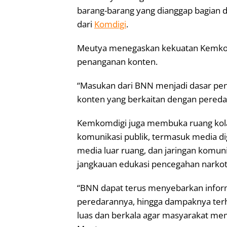
barang-barang yang dianggap bagian da
dari
Komdigi
.
Meutya menegaskan kekuatan Kemkomd
penanganan konten.
“Masukan dari BNN menjadi dasar pe
konten yang berkaitan dengan peredar
Kemkomdigi juga membuka ruang kolabo
komunikasi publik, termasuk media digit
media luar ruang, dan jaringan komu
jangkauan edukasi pencegahan narkot
“BNN dapat terus menyebarkan informa
peredarannya, hingga dampaknya terh
luas dan berkala agar masyarakat me