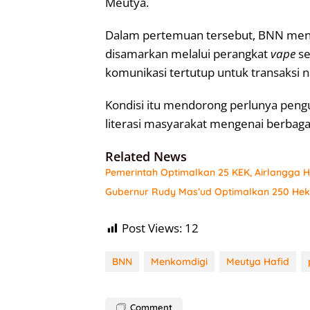
Meutya.
Dalam pertemuan tersebut, BNN meng
disamarkan melalui perangkat
vape
se
komunikasi tertutup untuk transaksi n
Kondisi itu mendorong perlunya peng
literasi masyarakat mengenai berbaga
Related News
Pemerintah Optimalkan 25 KEK, Airlangga Har
Gubernur Rudy Mas’ud Optimalkan 250 Hekt
Post Views:
12
BNN
Menkomdigi
Meutya Hafid
Comment