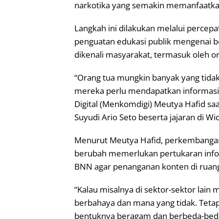
narkotika yang semakin memanfaatkan 
Langkah ini dilakukan melalui percep
penguatan edukasi publik mengenai ber
dikenali masyarakat, termasuk oleh or
“Orang tua mungkin banyak yang tidak
mereka perlu mendapatkan informasi
Digital (Menkomdigi) Meutya Hafid s
Suyudi Ario Seto beserta jajaran di Wi
Menurut Meutya Hafid, perkembangan
berubah memerlukan pertukaran infor
BNN agar penanganan konten di ruang d
“Kalau misalnya di sektor-sektor lai
berbahaya dan mana yang tidak. Tetap
bentuknya beragam dan berbeda-beda