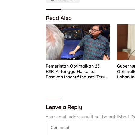
Read Also
Pemerintah Optimalkan 25
Gubernu
KEK, Airlangga Hartarto
Optimal
Pastikan Insentif Industri Terus
Lahan In
Diperkuat
PAD Kalt
Leave a Reply
Your email address will not be published.
R