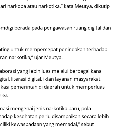
ri narkoba atau narkotika,” kata Meutya, dikutip
igi berada pada pengawasan ruang digital dan
nting untuk mempercepat penindakan terhadap
an narkotika,” ujar Meutya.
rasi yang lebih luas melalui berbagai kanal
al, literasi digital, iklan layanan masyarakat,
nikasi pemerintah di daerah untuk memperluas
ika.
si mengenai jenis narkotika baru, pola
adap kesehatan perlu disampaikan secara lebih
miliki kewaspadaan yang memadai,” sebut