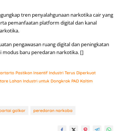
ungkap tren penyalahgunaan narkotika cair yang
rta pemanfaatan platform digital dan kanal
arkotika.
uatan pengawasan ruang digital dan peningkatan
i modus baru peredaran narkotika. []
tarto Pastikan Insentif Industri Terus Diperkuat
are Lahan Industri untuk Dongkrak PAD Kaltim
partai golkar
peredaran narkoba