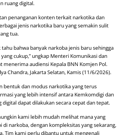
ruang digital.
atan penanganan konten terkait narkotika dan
bagai jenis narkotika baru yang semakin sulit
ang tua.
 tahu bahwa banyak narkoba jenis baru sehingga
 yang cukup,” ungkap Menteri Komunikasi dan
aat menerima audiensi Kepala BNN Komjen Pol.
dya Chandra, Jakarta Selatan, Kamis (11/6/2026).
 bentuk dan modus narkotika yang terus
masi yang lebih intensif antara Kemkomdigi dan
igital dapat dilakukan secara cepat dan tepat.
n mungkin kami lebih mudah melihat mana yang
i di narkoba, dengan kompleksitas yang sekarang,
. Tim kami perlu dibantu untuk mengenali