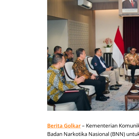
Berita Golkar
– Kementerian Komunika
Badan Narkotika Nasional (BNN) un