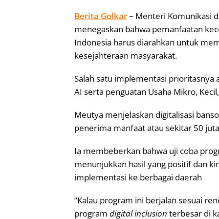
Berita Golkar
–
Menteri Komunikasi d
menegaskan bahwa pemanfaatan kecerd
Indonesia harus diarahkan untuk mem
kesejahteraan masyarakat.
Salah satu implementasi prioritasnya a
AI serta penguatan Usaha Mikro, Kec
Meutya menjelaskan digitalisasi banso
penerima manfaat atau sekitar 50 jut
Ia membeberkan bahwa uji coba prog
menunjukkan hasil yang positif dan k
implementasi ke berbagai daerah
“Kalau program ini berjalan sesuai ren
program
digital inclusion
terbesar di 