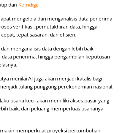
utip dari
Komdigi
.
dapat mengelola dan menganalisis data penerima
roses verifikasi, pemutakhiran data, hingga
epat, tepat sasaran, dan efisien.
an menganalisis data dengan lebih baik
n data penerima, hingga pengambilan keputusan
elasnya.
ya menilai AI juga akan menjadi katalis bagi
enjadi tulang punggung perekonomian nasional.
laku usaha kecil akan memiliki akses pasar yang
g lebih baik, dan peluang memperluas usahanya
semakin memperkuat proyeksi pertumbuhan