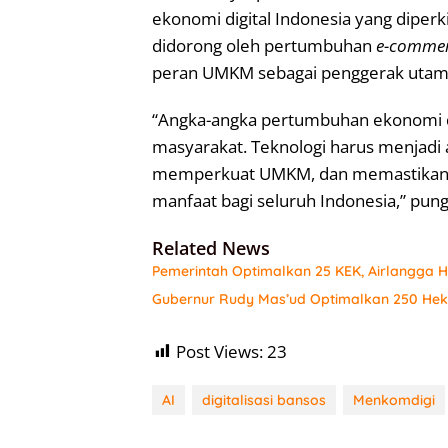
ekonomi digital Indonesia yang diperk
didorong oleh pertumbuhan
e-comme
peran UMKM sebagai penggerak utama
“Angka-angka pertumbuhan ekonomi di
masyarakat. Teknologi harus menjadi 
memperkuat UMKM, dan memastikan t
manfaat bagi seluruh Indonesia,” pung
Related News
Pemerintah Optimalkan 25 KEK, Airlangga Har
Gubernur Rudy Mas’ud Optimalkan 250 Hekt
Post Views:
23
AI
digitalisasi bansos
Menkomdigi