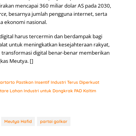
irakan mencapai 360 miliar dolar AS pada 2030,
rce
, besarnya jumlah pengguna internet, serta
 ekonomi nasional.
gital harus tercermin dan berdampak bagi
alat untuk meningkatkan kesejahteraan rakyat,
ransformasi digital benar-benar memberikan
kas Meutya. []
tarto Pastikan Insentif Industri Terus Diperkuat
are Lahan Industri untuk Dongkrak PAD Kaltim
Meutya Hafid
partai golkar