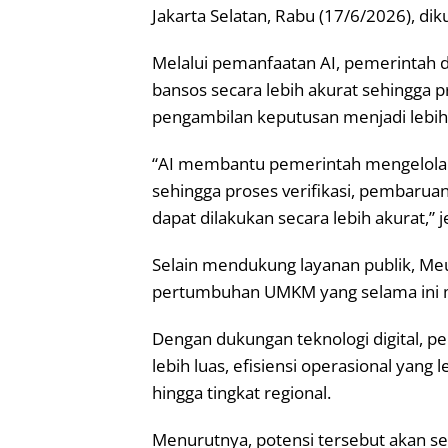
Jakarta Selatan, Rabu (17/6/2026), dik
Melalui pemanfaatan AI, pemerintah 
bansos secara lebih akurat sehingga p
pengambilan keputusan menjadi lebih c
“AI membantu pemerintah mengelola d
sehingga proses verifikasi, pembarua
dapat dilakukan secara lebih akurat,” j
Selain mendukung layanan publik, Meut
pertumbuhan UMKM yang selama ini m
Dengan dukungan teknologi digital, pe
lebih luas, efisiensi operasional yan
hingga tingkat regional.
Menurutnya, potensi tersebut akan 