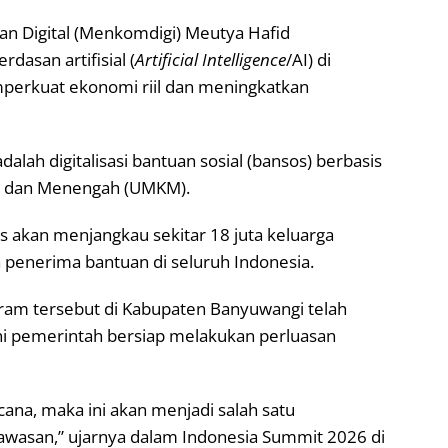
an Digital (Menkomdigi) Meutya Hafid
asan artifisial (
Artificial Intelligence
/AI) di
perkuat ekonomi riil dan meningkatkan
dalah digitalisasi bantuan sosial (bansos) berbasis
il, dan Menengah (UMKM).
s akan menjangkau sekitar 18 juta keluarga
a penerima bantuan di seluruh Indonesia.
ram tersebut di Kabupaten Banyuwangi telah
ini pemerintah bersiap melakukan perluasan
cana, maka ini akan menjadi salah satu
kawasan,” ujarnya dalam Indonesia Summit 2026 di