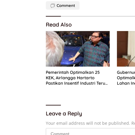
Comment
Read Also
Pemerintah Optimalkan 25
Gubernu
KEK, Airlangga Hartarto
Optimal
Pastikan Insentif Industri Terus
Lahan In
Diperkuat
PAD Kalt
Leave a Reply
Your email address will not be published.
R